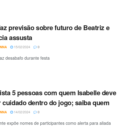
faz previsão sobre futuro de Beatriz e
cia assusta
15/02/2024
ANNA
0
faz desabafo durante festa
lista 5 pessoas com quem Isabelle deve
 cuidado dentro do jogo; saiba quem
14/02/2024
ANNA
0
ante expõe nomes de participantes como alerta para aliada