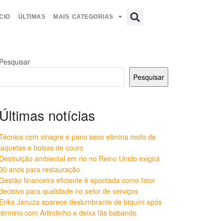
CIO
ÚLTIMAS
MAIS CATEGORIAS
Pesquisar
Pesquisar
Últimas notícias
Técnica com vinagre e pano seco elimina mofo de
jaquetas e bolsas de couro
Destruição ambiental em rio no Reino Unido exigirá
30 anos para restauração
Gestão financeira eficiente é apontada como fator
decisivo para qualidade no setor de serviços
Erika Januza aparece deslumbrante de biquíni após
término com Arlindinho e deixa fãs babando