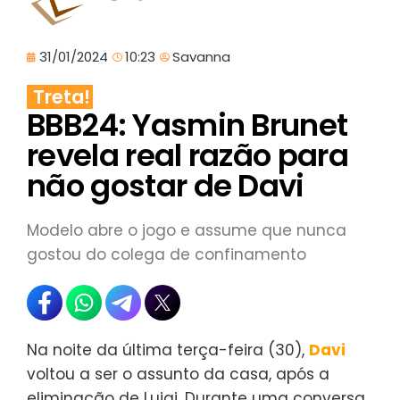
31/01/2024
10:23
Savanna
Treta!
BBB24: Yasmin Brunet
revela real razão para
não gostar de Davi
Modelo abre o jogo e assume que nunca
gostou do colega de confinamento
Na noite da última terça-feira (30),
Davi
voltou a ser o assunto da casa, após a
eliminação de Luigi. Durante uma conversa