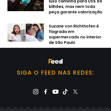
luxo caminha para US$ 84
bilhões, mas nem toda
peça garante valorização
Suzane von Richthofen é
flagrada em
supermercado no interior
de São Paulo
SIGA O FEED NAS REDES: