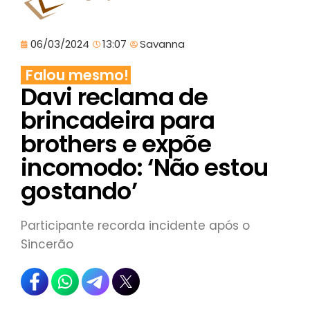
06/03/2024
13:07
Savanna
Falou mesmo!
Davi reclama de
brincadeira para
brothers e expõe
incomodo: ‘Não estou
gostando’
Participante recorda incidente após o
Sincerão