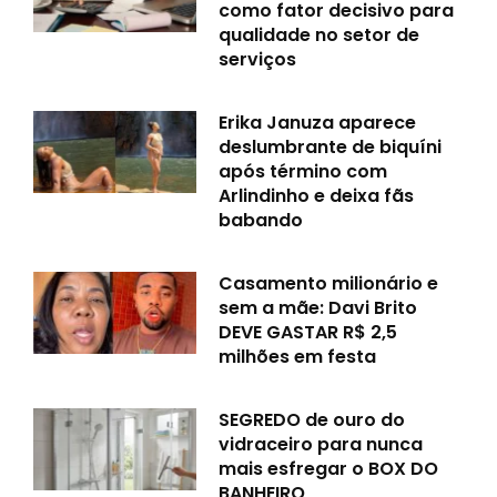
como fator decisivo para
qualidade no setor de
serviços
Erika Januza aparece
deslumbrante de biquíni
após término com
Arlindinho e deixa fãs
babando
Casamento milionário e
sem a mãe: Davi Brito
DEVE GASTAR R$ 2,5
milhões em festa
SEGREDO de ouro do
vidraceiro para nunca
mais esfregar o BOX DO
BANHEIRO