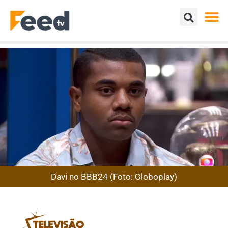
Davi no BBB24 (Foto: Globoplay)