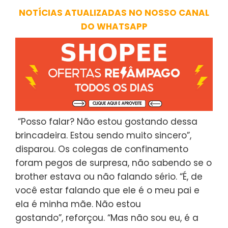
NOTÍCIAS ATUALIZADAS NO NOSSO CANAL
DO WHATSAPP
“Posso falar? Não estou gostando dessa
brincadeira. Estou sendo muito sincero”,
disparou. Os colegas de confinamento
foram pegos de surpresa, não sabendo se o
brother estava ou não falando sério. “É, de
você estar falando que ele é o meu pai e
ela é minha mãe. Não estou
gostando”, reforçou. “Mas não sou eu, é a