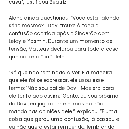
casa”, justificou Beatriz.
Alane ainda questionou: “Você está falando
sério mesmo?”. Davi trouxe à tona a
confusão ocorrida após o Sincerão com
Leidy e Yasmin. Durante um momento de
tensão, Matteus declarou para toda a casa
que não era “pai” dele.
“Só que não tem nada a ver. E a maneira
que ele foi se expressar, ele usou esse
termo: ‘Não sou pai de Davi’. Mas era para
ele ter falado assim: ‘Gente, eu sou próximo
do Davi, eu jogo com ele, mas eu não
mando nas opiniões dele'”, explicou. “É uma
coisa que gerou uma confusão, já passou e
eu não quero estar remoendo, lembrando