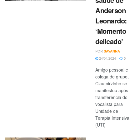
Anderson
Leonardo:
‘Momento
delicado’
POR
SAVANNA
24/04/2024
0
Amigo pessoal e
colega de grupo,
Claumirzinho se
manifestou após
transferência do
vocalista para
Unidade de
Terapia Intensiva
(UTI)