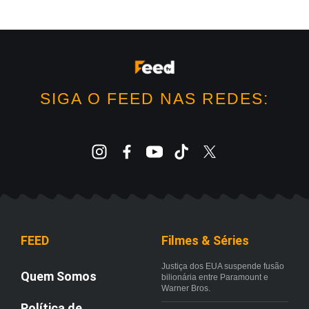
SIGA O FEED NAS REDES:
FEED
Filmes & Séries
Justiça dos EUA suspende fusão
Quem Somos
bilionária entre Paramount e
Warner Bros.
Política de