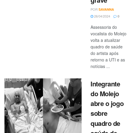
grave
POR
SAVANNA
26/04/2024
0
Assessoria do
vocalista do Molejo
volta a atualizar
quadro de saúde
do artista após
retorno a UTI e as
notícias ...
Integrante
do Molejo
abre o jogo
sobre
quadro de
saúde de