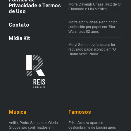
Privacidade e Termos
Morre Daveigh Chase, atriz de O
Chamado e Lilo & Stitch
de Uso
Morre ator Michael Pennington,
Contato
conhecido por papel em ‘Star
Wars’, aos 82 anos
Mídia Kit
Meryl Streep revela quase ter
recusado papel icônico em ‘O
Diabo Veste Prada’
Música
Famosos
Anitta, Pedro Sampaio e Gloria
Erika Januza aparece
Groove são confirmados em
deslumbrante de biquíni após