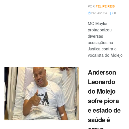
POR
FELIPE REIS
26/04/2024
0
MC Maylon
protagonizou
diversas
acusações na
Justiça contra o
vocalista do Molejo
Anderson
Leonardo
do Molejo
sofre piora
e estado de
saúde é