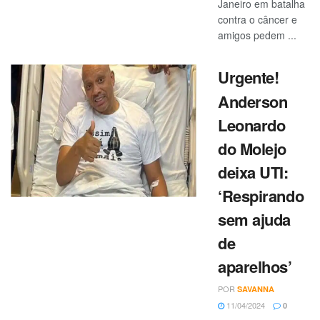
Janeiro em batalha
contra o câncer e
amigos pedem ...
Urgente!
Anderson
Leonardo
do Molejo
deixa UTI:
‘Respirando
sem ajuda
de
aparelhos’
POR
SAVANNA
11/04/2024
0