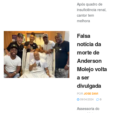
Após quadro de
insuficiência renal,
cantor tem
melhora
Falsa
notícia da
morte de
Anderson
Molejo volta
a ser
divulgada
POR
JOSE DAVI
09/04/2024
0
Assessoria do