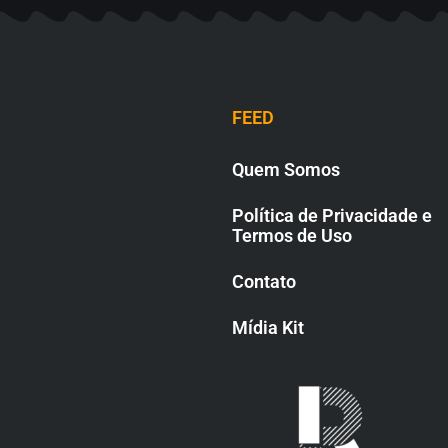
FEED
Quem Somos
Política de Privacidade e
Termos de Uso
Contato
Mídia Kit