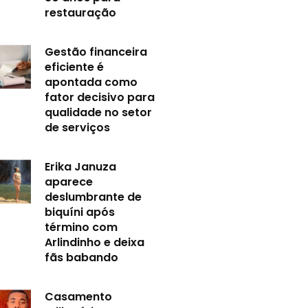
restauração
Gestão financeira
eficiente é
apontada como
fator decisivo para
qualidade no setor
de serviços
Erika Januza
aparece
deslumbrante de
biquíni após
término com
Arlindinho e deixa
fãs babando
Casamento