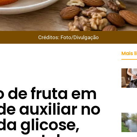
Créditos: Foto/Divulgação
Mais l
de fruta em
e auxiliar no
da glicose,