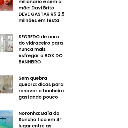
milionário e sem a
mãe: Davi Brito
DEVE GASTAR R$ 2,5
milhões em festa
SEGREDO de ouro
do vidraceiro para
nunca mais
esfregar o BOX DO
BANHEIRO
Sem quebra-
quebra: dicas para
renovar o banheiro
gastando pouco
Noronha: Baía do
Sancho fica em 4º
lugar entre as