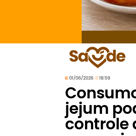
01/06/2026
18:59
Consumo 
jejum pod
controle 