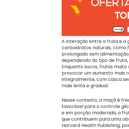
A interação entre a fruta e a
carboidratos naturais, como 
prolongado sem alimentação,
dependendo do tipo de fruta, 
Enquanto sucos, frutas muit
provocar um aumento mais ráp
integralmente, com casca sem
mais lenta e gradual.
Nesse contexto, a maçã é f
favorável para o controle gl
e em porção moderada, a frut
que contribuem para uma abs
Harvard Health Publishing, po