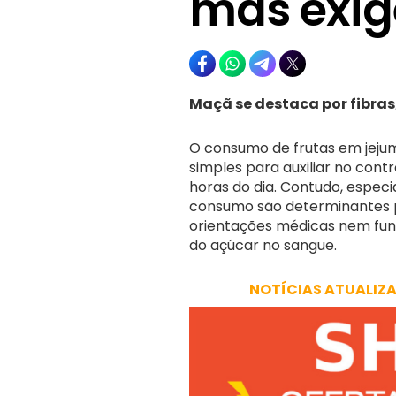
mas exig
Maçã se destaca por fibra
O consumo de frutas em jej
simples para auxiliar no cont
horas do dia. Contudo, especi
consumo são determinantes pa
orientações médicas nem fun
do açúcar no sangue.
NOTÍCIAS ATUALIZ