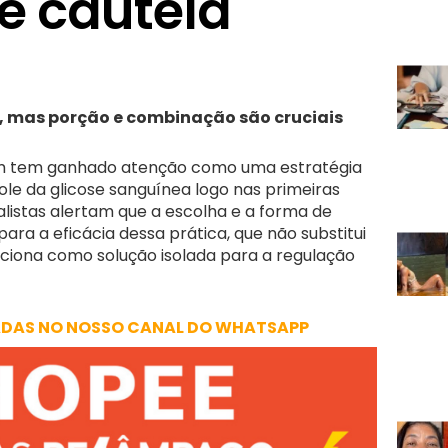
e cautela
s, mas porção e combinação são cruciais
um tem ganhado atenção como uma estratégia
role da glicose sanguínea logo nas primeiras
alistas alertam que a escolha e a forma de
ra a eficácia dessa prática, que não substitui
ciona como solução isolada para a regulação
ADAS NO NOSSO CANAL DO WHATSAPP