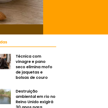
idas
Técnica com
vinagre e pano
seco elimina mofo
de jaquetas e
bolsas de couro
Destruição
ambiental em rio no
Reino Unido exigirá
30 anos para