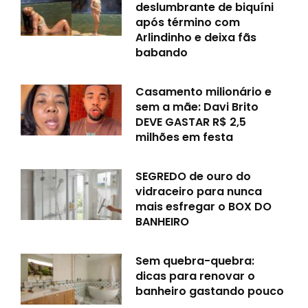
deslumbrante de biquíni
após término com
Arlindinho e deixa fãs
babando
Casamento milionário e
sem a mãe: Davi Brito
DEVE GASTAR R$ 2,5
milhões em festa
SEGREDO de ouro do
vidraceiro para nunca
mais esfregar o BOX DO
BANHEIRO
Sem quebra-quebra:
dicas para renovar o
banheiro gastando pouco