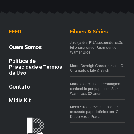
FEED
Filmes & Séries
Justiça dos EUA suspende fusão
Quem Somos
bilionária entre Paramount e
Warner Bros.
Política de
Privacidade e Termos
Morre Daveigh Chase, atriz de O
Chamado e Lilo & Stitch
de Uso
Morre ator Michael Pennington,
Contato
conhecido por papel em ‘Star
Wars’, aos 82 anos
Mídia Kit
Meryl Streep revela quase ter
recusado papel icônico em ‘O
Diabo Veste Prada’