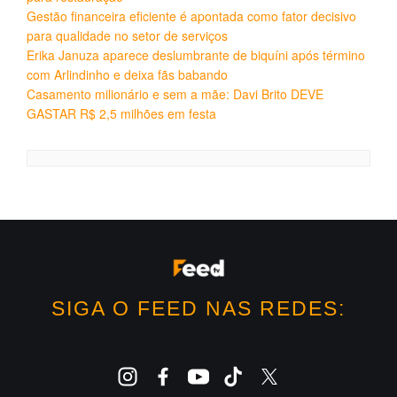
Gestão financeira eficiente é apontada como fator decisivo
para qualidade no setor de serviços
Erika Januza aparece deslumbrante de biquíni após término
com Arlindinho e deixa fãs babando
Casamento milionário e sem a mãe: Davi Brito DEVE
GASTAR R$ 2,5 milhões em festa
SIGA O FEED NAS REDES: