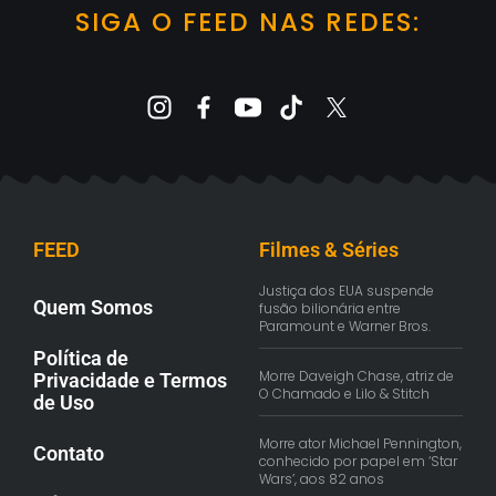
SIGA O FEED NAS REDES:
FEED
Filmes & Séries
Justiça dos EUA suspende
Quem Somos
fusão bilionária entre
Paramount e Warner Bros.
Política de
Morre Daveigh Chase, atriz de
Privacidade e Termos
O Chamado e Lilo & Stitch
de Uso
Morre ator Michael Pennington,
Contato
conhecido por papel em ‘Star
Wars’, aos 82 anos