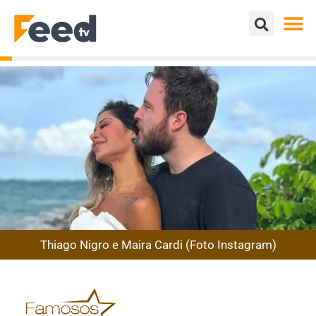
Thiago Nigro e Maira Cardi (Foto Instagram)