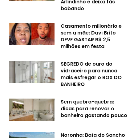
Arlindinho e deixa fãs
babando
Casamento milionário e
sem a mãe: Davi Brito
DEVE GASTAR R$ 2,5
milhões em festa
SEGREDO de ouro do
vidraceiro para nunca
mais esfregar o BOX DO
BANHEIRO
Sem quebra-quebra:
dicas para renovar o
banheiro gastando pouco
Noronha: Baía do Sancho