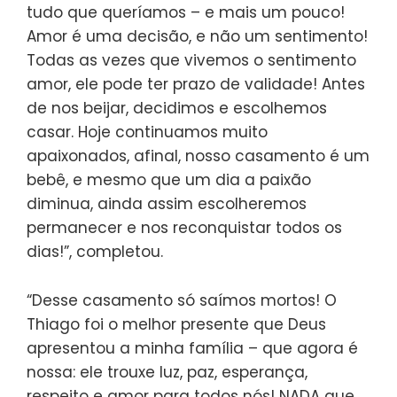
tudo que queríamos – e mais um pouco!
Amor é uma decisão, e não um sentimento!
Todas as vezes que vivemos o sentimento
amor, ele pode ter prazo de validade! Antes
de nos beijar, decidimos e escolhemos
casar. Hoje continuamos muito
apaixonados, afinal, nosso casamento é um
bebê, e mesmo que um dia a paixão
diminua, ainda assim escolheremos
permanecer e nos reconquistar todos os
dias!”, completou.
“Desse casamento só saímos mortos! O
Thiago foi o melhor presente que Deus
apresentou a minha família – que agora é
nossa: ele trouxe luz, paz, esperança,
respeito e amor para todos nós! NADA que