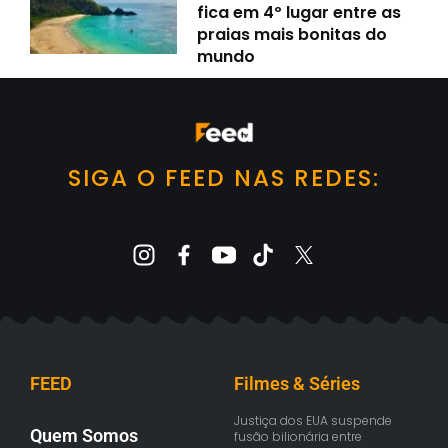
fica em 4º lugar entre as
praias mais bonitas do
mundo
SIGA O FEED NAS REDES:
FEED
Filmes & Séries
Justiça dos EUA suspende
Quem Somos
fusão bilionária entre