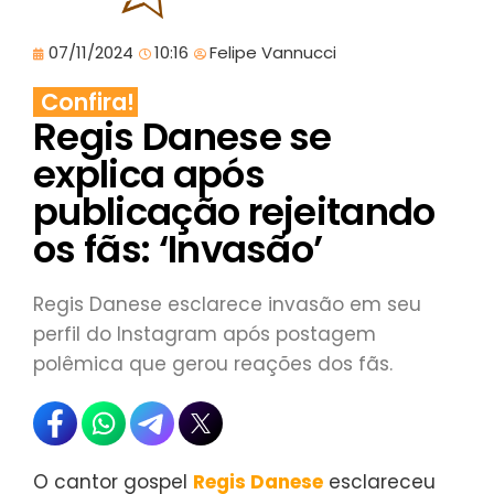
07/11/2024
10:16
Felipe Vannucci
Confira!
Regis Danese se
explica após
publicação rejeitando
os fãs: ‘Invasão’
Regis Danese esclarece invasão em seu
perfil do Instagram após postagem
polêmica que gerou reações dos fãs.
O cantor gospel
Regis Danese
esclareceu