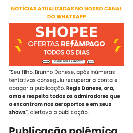
NOTÍCIAS ATUALIZADAS NO NOSSO CANAL
DO WHATSAPP
“Seu filho, Brunno Danese, após inúmeras
tentativas conseguiu recuperar a conta e
apagar a publicação.
Regis Danese, ora,
ama e respeita todos os admiradores que
o encontram nos aeroportos e em seus
shows
“, alertava a publicação.
Publicação polêmica