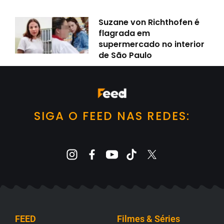
Suzane von Richthofen é
flagrada em
supermercado no interior
de São Paulo
SIGA O FEED NAS REDES:
FEED
Filmes & Séries