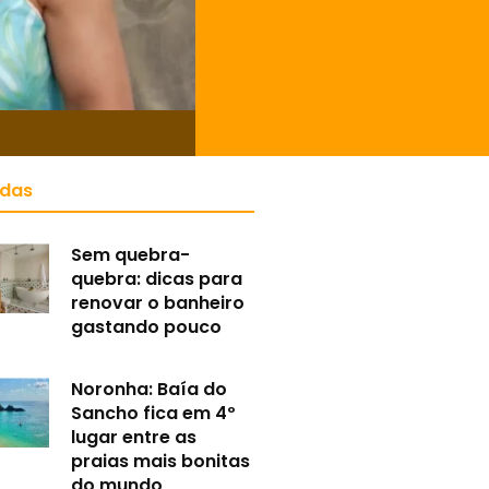
idas
Sem quebra-
quebra: dicas para
renovar o banheiro
gastando pouco
Noronha: Baía do
Sancho fica em 4º
lugar entre as
praias mais bonitas
do mundo