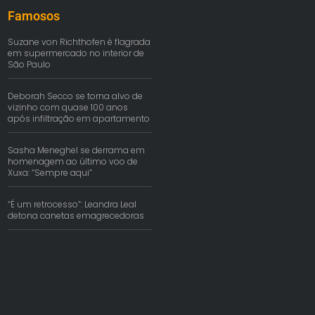
Famosos
Suzane von Richthofen é flagrada
em supermercado no interior de
São Paulo
Deborah Secco se torna alvo de
vizinho com quase 100 anos
após infiltração em apartamento
Sasha Meneghel se derrama em
homenagem ao último voo de
Xuxa: “Sempre aqui”
“É um retrocesso”: Leandra Leal
detona canetas emagrecedoras