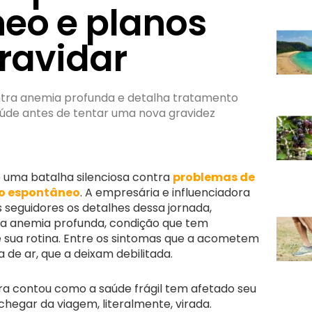
eo e planos
ravidar
ontra anemia profunda e detalha tratamento
aúde antes de tentar uma nova gravidez
uma batalha silenciosa contra
problemas de
o espontâneo
. A empresária e influenciadora
 seguidores os detalhes dessa jornada,
ma anemia profunda, condição que tem
 sua rotina. Entre os sintomas que a acometem
a de ar, que a deixam debilitada.
ra contou como a saúde frágil tem afetado seu
chegar da viagem, literalmente, virada.