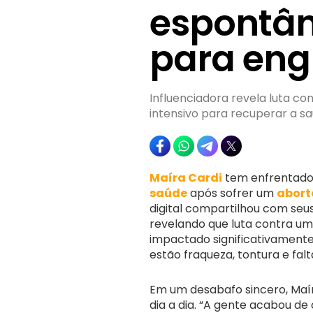
espontân
para eng
Influenciadora revela luta c
intensivo para recuperar a s
Maíra Cardi
tem enfrentado 
saúde
após sofrer um
abort
digital compartilhou com seus
revelando que luta contra u
impactado significativamente
estão fraqueza, tontura e falt
Em um desabafo sincero, Maí
dia a dia. “A gente acabou de 