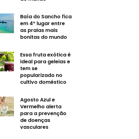
Baía do Sancho fica
em 4º lugar entre
as praias mais
bonitas do mundo
Essa fruta exótica é
ideal para geleias e
tem se
popularizado no
cultivo doméstico
Agosto Azul e
Vermelho alerta
para a prevenção
de doenças
vasculares