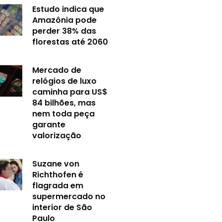
Estudo indica que
Amazônia pode
perder 38% das
florestas até 2060
Mercado de
relógios de luxo
caminha para US$
84 bilhões, mas
nem toda peça
garante
valorização
Suzane von
Richthofen é
flagrada em
supermercado no
interior de São
Paulo