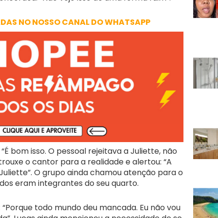
ADAS NO NOSSO CANAL DO WHATSAPP
É bom isso. O pessoal rejeitava a Juliette, não
trouxe o cantor para a realidade e alertou: “A
Juliette”. O grupo ainda chamou atenção para o
ados eram integrantes do seu quarto.
tiu: “Porque todo mundo deu mancada. Eu não vou