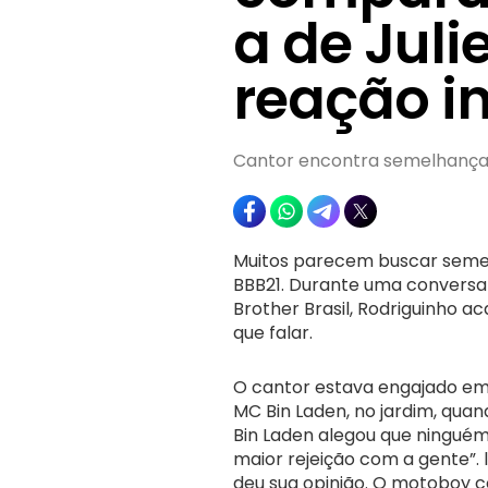
a de Juli
reação i
Cantor encontra semelhança
Muitos parecem buscar sem
BBB21. Durante uma conversa 
Brother Brasil, Rodriguinho
que falar.
O cantor estava engajado em
MC Bin Laden, no jardim, qua
Bin Laden alegou que ninguém
maior rejeição com a gente”. 
deu sua opinião. O motoboy c