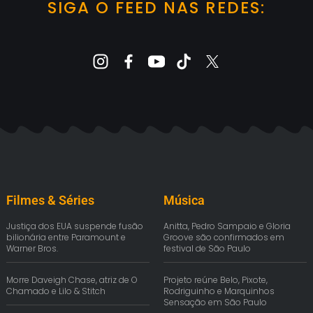
SIGA O FEED NAS REDES:
Filmes & Séries
Música
Justiça dos EUA suspende fusão
Anitta, Pedro Sampaio e Gloria
bilionária entre Paramount e
Groove são confirmados em
Warner Bros.
festival de São Paulo
Morre Daveigh Chase, atriz de O
Projeto reúne Belo, Pixote,
Chamado e Lilo & Stitch
Rodriguinho e Marquinhos
Sensação em São Paulo