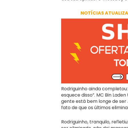
NOTÍCIAS ATUALIZ
Rodriguinho ainda completou: “
esquece disso”. MC Bin Laden 
gente está bem longe de ser 
fato de que os últimos elimin
Rodriguinho, tranquilo, refle