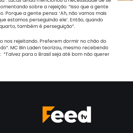
da”. Lucas ainda mencionou a necessidade de se
comentando sobre a rejeição. “Isso que a gente
co. Porque a gente pensa: ‘Ah, não vamos mais
ue estamos perseguindo ele’. Então, quando
o quarto, também é perseguição”.
ão nos rejeitando. Preferem dormir no chão do
do”. MC Bin Laden teorizou, mesmo recebendo
: “Talvez para o Brasil seja até bom não querer