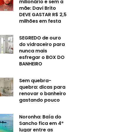
milionário e sem a
mãe: Davi Brito
DEVE GASTAR R$ 2,5
milhões em festa
SEGREDO de ouro
do vidraceiro para
nunca mais
esfregar o BOX DO
BANHEIRO
Sem quebra-
quebra: dicas para
renovar o banheiro
gastando pouco
Noronha: Baía do
Sancho fica em 4º
lugar entre as