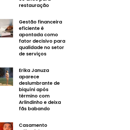
restauração
Gestão financeira
eficiente é
apontada como
fator decisivo para
qualidade no setor
de serviços
Erika Januza
aparece
deslumbrante de
biquíni após
término com
Arlindinho e deixa
fãs babando
Casamento