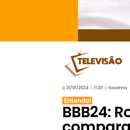
31/01/2024
11:20
Savanna
Entenda!
BBB24: R
compara 