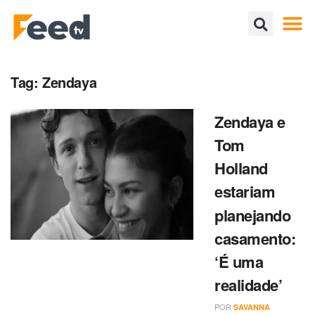
Tag:
Zendaya
Zendaya e
Tom
Holland
estariam
planejando
casamento:
‘É uma
realidade’
POR
SAVANNA