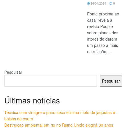
26/04/2024
0
Fonte próxima ao
casal revela à
revista People
sobre planos dos
atores de darem
um passo a mais
na relação, ...
Pesquisar
Pesquisar
Últimas notícias
Técnica com vinagre e pano seco elimina mofo de jaquetas e
bolsas de couro
Destruição ambiental em rio no Reino Unido exigirá 30 anos