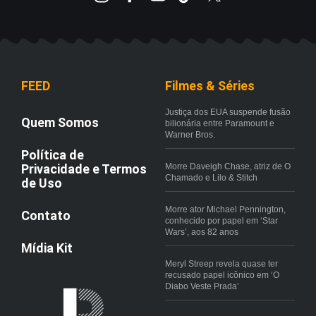
FEED
Filmes & Séries
Justiça dos EUA suspende fusão
Quem Somos
bilionária entre Paramount e
Warner Bros.
Política de
Privacidade e Termos
Morre Daveigh Chase, atriz de O
Chamado e Lilo & Stitch
de Uso
Morre ator Michael Pennington,
Contato
conhecido por papel em ‘Star
Wars’, aos 82 anos
Mídia Kit
Meryl Streep revela quase ter
recusado papel icônico em ‘O
Diabo Veste Prada’