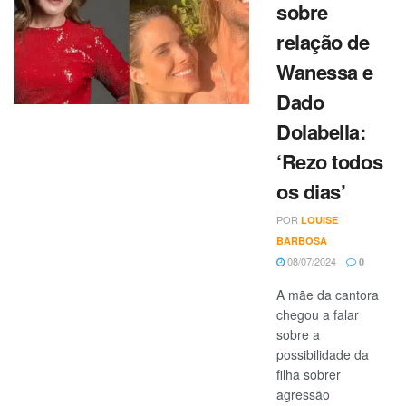
sobre
relação de
Wanessa e
Dado
Dolabella:
‘Rezo todos
os dias’
POR
LOUISE
BARBOSA
08/07/2024
0
A mãe da cantora
chegou a falar
sobre a
possibilidade da
filha sobrer
agressão