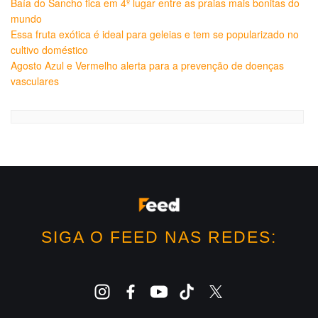
Baía do Sancho fica em 4º lugar entre as praias mais bonitas do
mundo
Essa fruta exótica é ideal para geleias e tem se popularizado no
cultivo doméstico
Agosto Azul e Vermelho alerta para a prevenção de doenças
vasculares
SIGA O FEED NAS REDES: