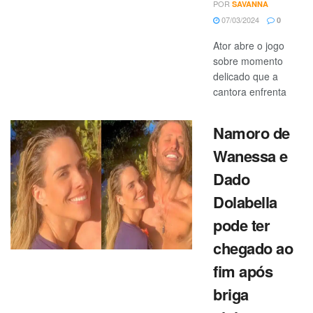
POR
SAVANNA
07/03/2024
0
Ator abre o jogo
sobre momento
delicado que a
cantora enfrenta
Namoro de
Wanessa e
Dado
Dolabella
pode ter
chegado ao
fim após
briga