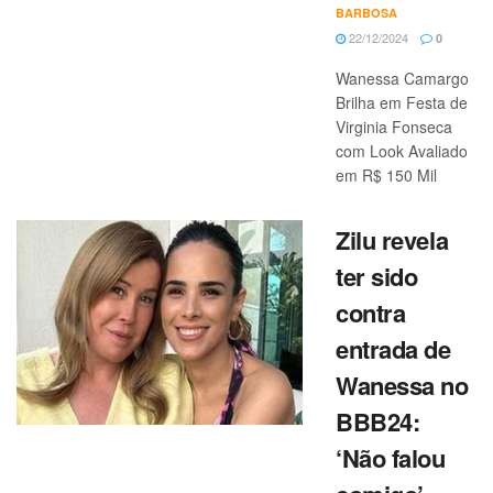
BARBOSA
22/12/2024
0
Wanessa Camargo
Brilha em Festa de
Virginia Fonseca
com Look Avaliado
em R$ 150 Mil
Zilu revela
ter sido
contra
entrada de
Wanessa no
BBB24:
‘Não falou