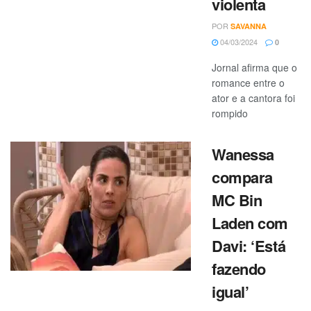
violenta
POR
SAVANNA
04/03/2024
0
Jornal afirma que o
romance entre o
ator e a cantora foi
rompido
Wanessa
compara
MC Bin
Laden com
Davi: ‘Está
fazendo
igual’