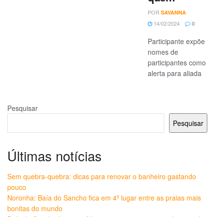
POR
SAVANNA
14/02/2024
0
Participante expõe
nomes de
participantes como
alerta para aliada
Pesquisar
Pesquisar
Últimas notícias
Sem quebra-quebra: dicas para renovar o banheiro gastando
pouco
Noronha: Baía do Sancho fica em 4º lugar entre as praias mais
bonitas do mundo