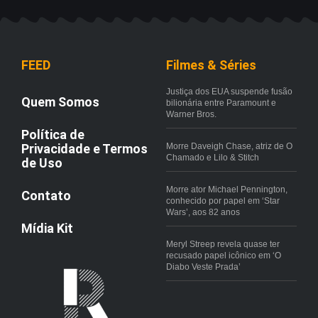
FEED
Filmes & Séries
Justiça dos EUA suspende fusão
Quem Somos
bilionária entre Paramount e
Warner Bros.
Política de
Privacidade e Termos
Morre Daveigh Chase, atriz de O
Chamado e Lilo & Stitch
de Uso
Morre ator Michael Pennington,
Contato
conhecido por papel em ‘Star
Wars’, aos 82 anos
Mídia Kit
Meryl Streep revela quase ter
recusado papel icônico em ‘O
Diabo Veste Prada’