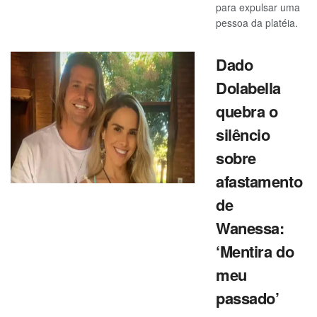
para expulsar uma
pessoa da platéia.
Dado
Dolabella
quebra o
silêncio
sobre
afastamento
de
Wanessa:
‘Mentira do
meu
passado’