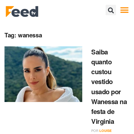
Tag:
wanessa
Saiba
quanto
custou
vestido
usado por
Wanessa na
festa de
Virginia
POR
LOUISE