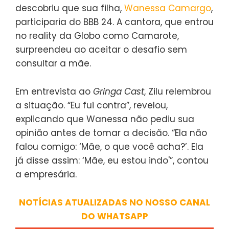
descobriu que sua filha,
Wanessa Camargo
,
participaria do BBB 24. A cantora, que entrou
no reality da Globo como Camarote,
surpreendeu ao aceitar o desafio sem
consultar a mãe.
Em entrevista ao
Gringa Cast
, Zilu relembrou
a situação. “Eu fui contra”, revelou,
explicando que Wanessa não pediu sua
opinião antes de tomar a decisão. “Ela não
falou comigo: ‘Mãe, o que você acha?’. Ela
já disse assim: ‘Mãe, eu estou indo'”, contou
a empresária.
NOTÍCIAS ATUALIZADAS NO NOSSO CANAL
DO WHATSAPP