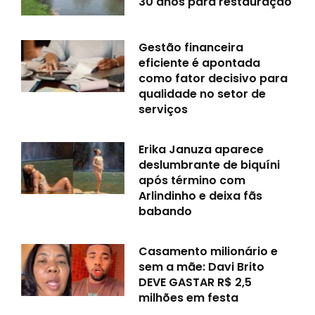
30 anos para restauração
Gestão financeira
eficiente é apontada
como fator decisivo para
qualidade no setor de
serviços
Erika Januza aparece
deslumbrante de biquíni
após término com
Arlindinho e deixa fãs
babando
Casamento milionário e
sem a mãe: Davi Brito
DEVE GASTAR R$ 2,5
milhões em festa