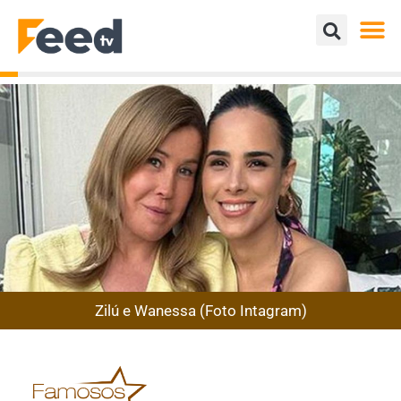
Zilú e Wanessa (Foto Intagram)