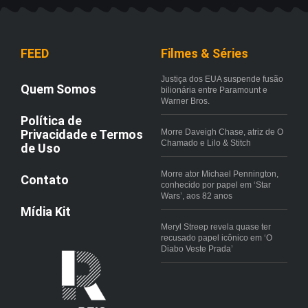
FEED
Filmes & Séries
Justiça dos EUA suspende fusão
Quem Somos
bilionária entre Paramount e
Warner Bros.
Política de
Privacidade e Termos
Morre Daveigh Chase, atriz de O
Chamado e Lilo & Stitch
de Uso
Morre ator Michael Pennington,
Contato
conhecido por papel em ‘Star
Wars’, aos 82 anos
Mídia Kit
Meryl Streep revela quase ter
recusado papel icônico em ‘O
Diabo Veste Prada’