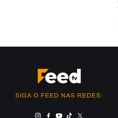
SIGA O FEED NAS REDES: