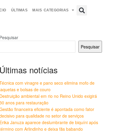
CIO
ÚLTIMAS
MAIS CATEGORIAS
Pesquisar
Pesquisar
Últimas notícias
Técnica com vinagre e pano seco elimina mofo de
jaquetas e bolsas de couro
Destruição ambiental em rio no Reino Unido exigirá
30 anos para restauração
Gestão financeira eficiente é apontada como fator
decisivo para qualidade no setor de serviços
Erika Januza aparece deslumbrante de biquíni após
término com Arlindinho e deixa fãs babando