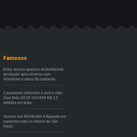
Famosos
Erika Januza aparece deslumbrante
de biquíni após término com
Arlindinho e deixa fãs babando
Casamento milionário e sem a mãe:
Davi Brito DEVE GASTAR R$ 2,5
milhões em festa
Suzane von Richthofen é flagrada em
supermercado no interior de São
Paulo