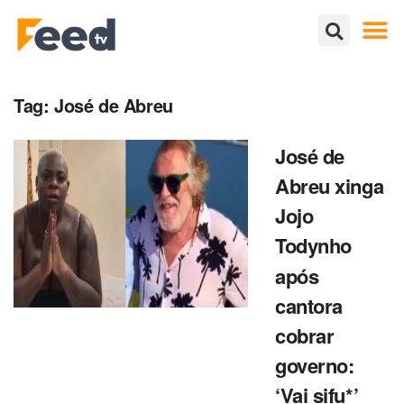
Tag:
José de Abreu
José de
Abreu xinga
Jojo
Todynho
após
cantora
cobrar
governo:
‘Vai sifu*’