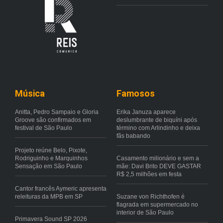
Música
Famosos
Anitta, Pedro Sampaio e Gloria
Erika Januza aparece
Groove são confirmados em
deslumbrante de biquíni após
festival de São Paulo
término com Arlindinho e deixa
fãs babando
Projeto reúne Belo, Pixote,
Rodriguinho e Marquinhos
Casamento milionário e sem a
Sensação em São Paulo
mãe: Davi Brito DEVE GASTAR
R$ 2,5 milhões em festa
Cantor francês Aymeric apresenta
releituras da MPB em SP
Suzane von Richthofen é
flagrada em supermercado no
interior de São Paulo
Primavera Sound SP 2026