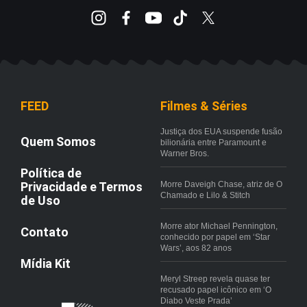
FEED
Filmes & Séries
Justiça dos EUA suspende fusão
Quem Somos
bilionária entre Paramount e
Warner Bros.
Política de
Privacidade e Termos
Morre Daveigh Chase, atriz de O
Chamado e Lilo & Stitch
de Uso
Morre ator Michael Pennington,
Contato
conhecido por papel em ‘Star
Wars’, aos 82 anos
Mídia Kit
Meryl Streep revela quase ter
recusado papel icônico em ‘O
Diabo Veste Prada’