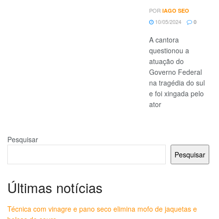
POR
IAGO SEO
10/05/2024
0
A cantora
questionou a
atuação do
Governo Federal
na tragédia do sul
e foi xingada pelo
ator
Pesquisar
Pesquisar
Últimas notícias
Técnica com vinagre e pano seco elimina mofo de jaquetas e