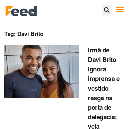
Tag:
Davi Brito
Irmã de
Davi Brito
ignora
imprensa e
vestido
rasga na
porta de
delegacia;
veja