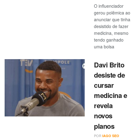
O influenciador
gerou polêmica ao
anunciar que tinha
desistido de fazer
medicina, mesmo
tendo ganhado
uma bolsa
Davi Brito
desiste de
cursar
medicina e
revela
novos
planos
POR
IAGO SEO