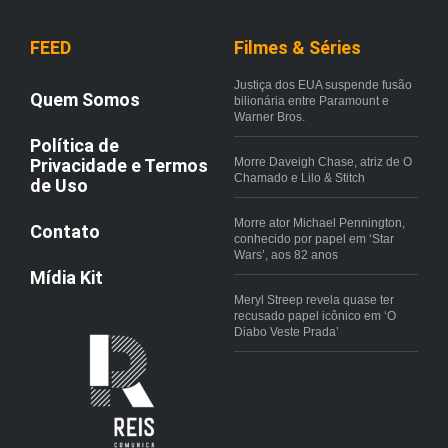
FEED
Filmes & Séries
Justiça dos EUA suspende fusão
Quem Somos
bilionária entre Paramount e
Warner Bros.
Política de
Privacidade e Termos
Morre Daveigh Chase, atriz de O
Chamado e Lilo & Stitch
de Uso
Morre ator Michael Pennington,
Contato
conhecido por papel em ‘Star
Wars’, aos 82 anos
Mídia Kit
Meryl Streep revela quase ter
recusado papel icônico em ‘O
Diabo Veste Prada’