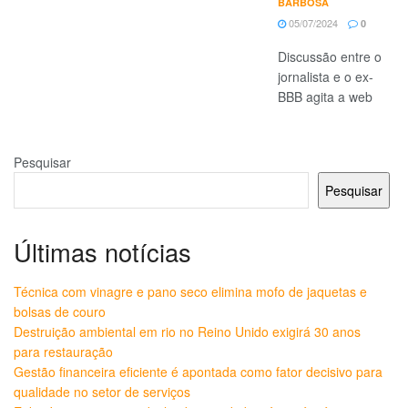
BARBOSA
05/07/2024
0
Discussão entre o
jornalista e o ex-
BBB agita a web
Pesquisar
Pesquisar
Últimas notícias
Técnica com vinagre e pano seco elimina mofo de jaquetas e
bolsas de couro
Destruição ambiental em rio no Reino Unido exigirá 30 anos
para restauração
Gestão financeira eficiente é apontada como fator decisivo para
qualidade no setor de serviços