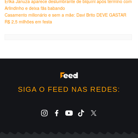
Erika Januza aparece deslumbrante de biquíni após término com
Arlindinho e deixa fãs babando
Casamento milionário e sem a mãe: Davi Brito DEVE GASTAR
R$ 2,5 milhões em festa
SIGA O FEED NAS REDES: