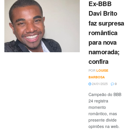
Ex-BBB
Davi Brito
faz surpresa
romântica
para nova
namorada;
confira
POR
LOUISE
BARBOSA
24/01/2025
0
Campeão do BBB
24 registra
momento
romântico, mas
presente divide
opiniões na web.