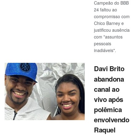
Campeão do BBB
24 faltou ao
compromisso com
Chico Barney e
justificou ausência
com "assuntos
pessoais
inadiáveis".
Davi Brito
abandona
canal ao
vivo após
polêmica
envolvendo
Raquel