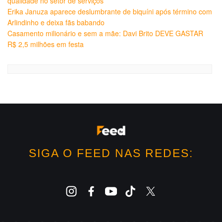
qualidade no setor de serviços
Erika Januza aparece deslumbrante de biquíni após término com
Arlindinho e deixa fãs babando
Casamento milionário e sem a mãe: Davi Brito DEVE GASTAR
R$ 2,5 milhões em festa
SIGA O FEED NAS REDES: