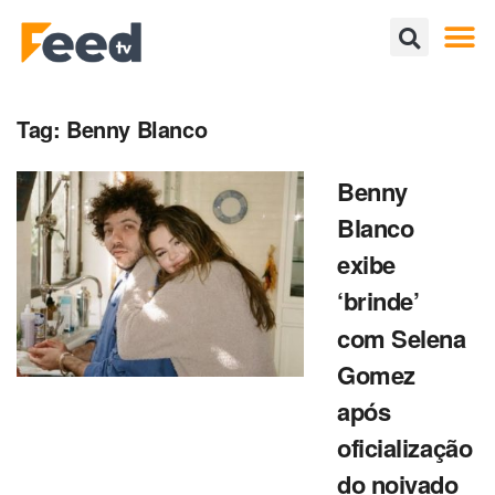
Tag:
Benny Blanco
Benny
Blanco
exibe
‘brinde’
com Selena
Gomez
após
oficialização
do noivado