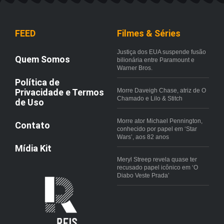
FEED
Filmes & Séries
Justiça dos EUA suspende fusão
Quem Somos
bilionária entre Paramount e
Warner Bros.
Política de
Privacidade e Termos
Morre Daveigh Chase, atriz de O
Chamado e Lilo & Stitch
de Uso
Morre ator Michael Pennington,
Contato
conhecido por papel em ‘Star
Wars’, aos 82 anos
Mídia Kit
Meryl Streep revela quase ter
recusado papel icônico em ‘O
Diabo Veste Prada’