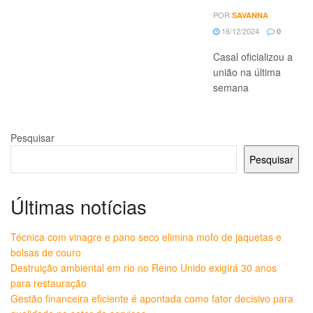
POR
SAVANNA
16/12/2024
0
Casal oficializou a
união na última
semana
Pesquisar
Pesquisar
Últimas notícias
Técnica com vinagre e pano seco elimina mofo de jaquetas e
bolsas de couro
Destruição ambiental em rio no Reino Unido exigirá 30 anos
para restauração
Gestão financeira eficiente é apontada como fator decisivo para