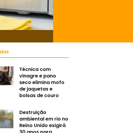
idas
Técnica com
vinagre e pano
seco elimina mofo
de jaquetas e
bolsas de couro
Destruição
ambiental em rio no
Reino Unido exigirá
30 anos para