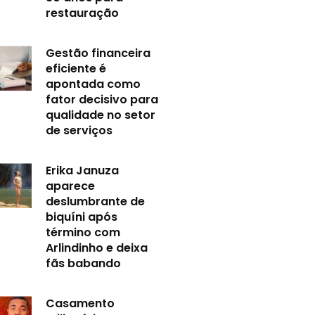
restauração
Gestão financeira
eficiente é
apontada como
fator decisivo para
qualidade no setor
de serviços
Erika Januza
aparece
deslumbrante de
biquíni após
término com
Arlindinho e deixa
fãs babando
Casamento