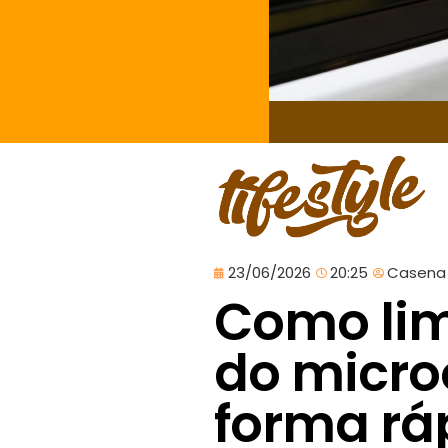
23/06/2026
20:25
Casena
Como limp
do micro
forma rá