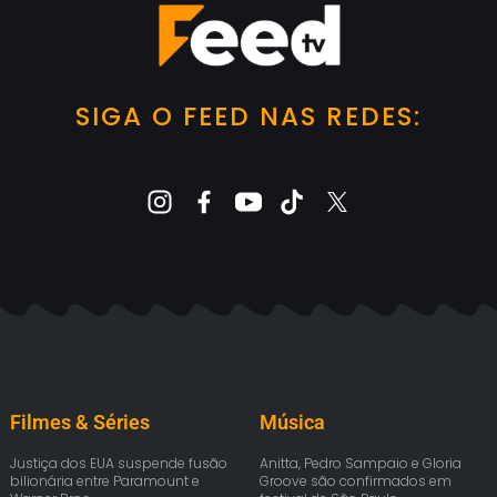
SIGA O FEED NAS REDES:
Filmes & Séries
Música
Justiça dos EUA suspende fusão
Anitta, Pedro Sampaio e Gloria
bilionária entre Paramount e
Groove são confirmados em