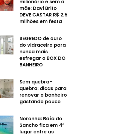
milionário e sem a
mãe: Davi Brito
DEVE GASTAR R$ 2,5
milhões em festa
SEGREDO de ouro
do vidraceiro para
nunca mais
esfregar o BOX DO
BANHEIRO
Sem quebra-
quebra: dicas para
renovar o banheiro
gastando pouco
Noronha: Baía do
Sancho fica em 4º
lugar entre as