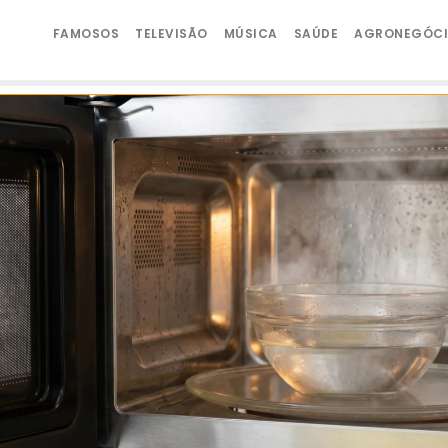
FAMOSOS
TELEVISÃO
MÚSICA
SAÚDE
AGRONEGÓC