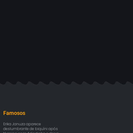
Famosos
Erika Januza aparece
deslumbrante de biquíni após