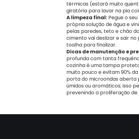
térmicas (estará muito quent
giratória para lavar na pia c
A limpeza final:
Pegue o seu
própria solução de água e vin
pelas paredes, teto e chão d
cimento vai deslizar e sair 
toalha para finalizar.
Dicas de manutenção e pr
profunda com tanta frequênci
cozinha é uma tampa proteto
muito pouco e evitam 90% da s
porta do microondas aberta 
úmidos ou aromáticos; isso p
prevenindo a proliferação de 