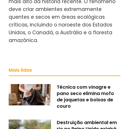
mais alto da história recente. O fenômeno
deve criar ambientes extremamente
quentes e secos em áreas ecológicas
críticas, incluindo o noroeste dos Estados
Unidos, o Canadá, a Austrália e a floresta
amazônica.
Mais lidas
Técnica com vinagre e
pano seco elimina mofo
de jaquetas e bolsas de
couro
Destruição ambiental em
rio no Reino Unido exigirá