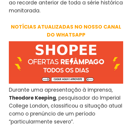
ao recorde anterior de toda a série histórica
monitorada.
NOTÍCIAS ATUALIZADAS NO NOSSO CANAL
DO WHATSAPP
Durante uma apresentação à imprensa,
Theodore Keeping
, pesquisador do Imperial
College London, classificou a situação atual
como o prenúncio de um período
“particularmente severo”.