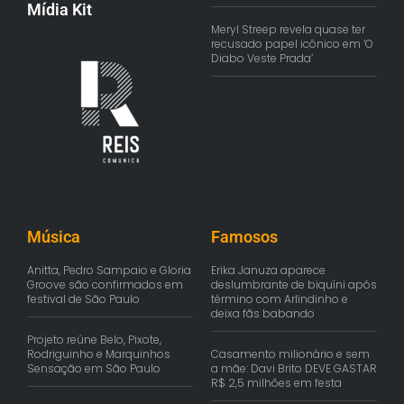
Mídia Kit
Meryl Streep revela quase ter
recusado papel icônico em ‘O
Diabo Veste Prada’
Música
Famosos
Anitta, Pedro Sampaio e Gloria
Erika Januza aparece
Groove são confirmados em
deslumbrante de biquíni após
festival de São Paulo
término com Arlindinho e
deixa fãs babando
Projeto reúne Belo, Pixote,
Rodriguinho e Marquinhos
Casamento milionário e sem
Sensação em São Paulo
a mãe: Davi Brito DEVE GASTAR
R$ 2,5 milhões em festa