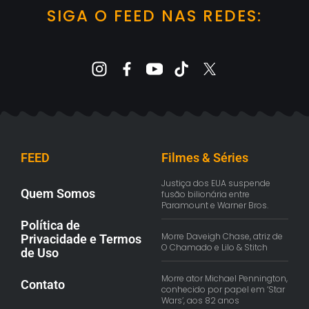
SIGA O FEED NAS REDES:
FEED
Filmes & Séries
Justiça dos EUA suspende
Quem Somos
fusão bilionária entre
Paramount e Warner Bros.
Política de
Morre Daveigh Chase, atriz de
Privacidade e Termos
O Chamado e Lilo & Stitch
de Uso
Morre ator Michael Pennington,
Contato
conhecido por papel em ‘Star
Wars’, aos 82 anos