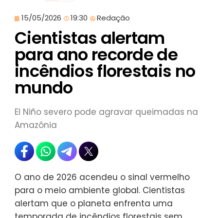
15/05/2026
19:30
Redação
Cientistas alertam
para ano recorde de
incêndios florestais no
mundo
El Niño severo pode agravar queimadas na
Amazônia
O ano de 2026 acendeu o sinal vermelho
para o meio ambiente global. Cientistas
alertam que o planeta enfrenta uma
temporada de incêndios florestais sem