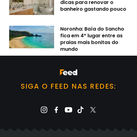
dicas para renovar o
banheiro gastando pouco
Noronha: Baía do Sancho
fica em 4º lugar entre as
praias mais bonitas do
mundo
SIGA O FEED NAS REDES: