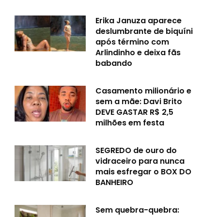
Erika Januza aparece
deslumbrante de biquíni
após término com
Arlindinho e deixa fãs
babando
Casamento milionário e
sem a mãe: Davi Brito
DEVE GASTAR R$ 2,5
milhões em festa
SEGREDO de ouro do
vidraceiro para nunca
mais esfregar o BOX DO
BANHEIRO
Sem quebra-quebra: