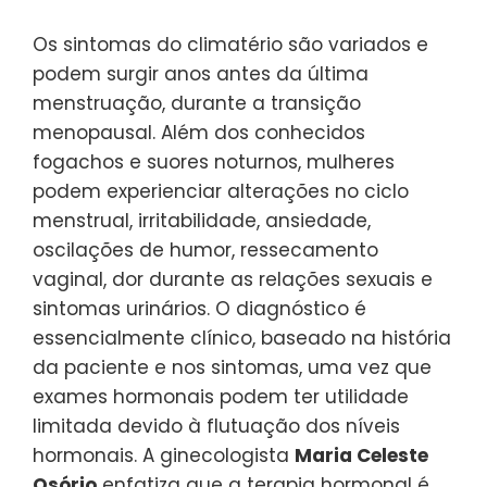
Os sintomas do climatério são variados e
podem surgir anos antes da última
menstruação, durante a transição
menopausal. Além dos conhecidos
fogachos e suores noturnos, mulheres
podem experienciar alterações no ciclo
menstrual, irritabilidade, ansiedade,
oscilações de humor, ressecamento
vaginal, dor durante as relações sexuais e
sintomas urinários. O diagnóstico é
essencialmente clínico, baseado na história
da paciente e nos sintomas, uma vez que
exames hormonais podem ter utilidade
limitada devido à flutuação dos níveis
hormonais. A ginecologista
Maria Celeste
Osório
enfatiza que a terapia hormonal é