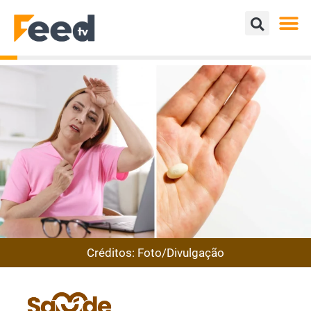
Créditos: Foto/Divulgação