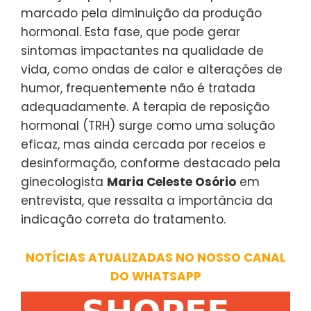
marcado pela diminuição da produção
hormonal. Esta fase, que pode gerar
sintomas impactantes na qualidade de
vida, como ondas de calor e alterações de
humor, frequentemente não é tratada
adequadamente. A terapia de reposição
hormonal (TRH) surge como uma solução
eficaz, mas ainda cercada por receios e
desinformação, conforme destacado pela
ginecologista
Maria Celeste Osório
em
entrevista, que ressalta a importância da
indicação correta do tratamento.
NOTÍCIAS ATUALIZADAS NO NOSSO CANAL
DO WHATSAPP