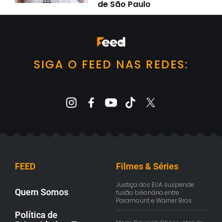
de São Paulo
SIGA O FEED NAS REDES:
FEED
Filmes & Séries
Justiça dos EUA suspende
Quem Somos
fusão bilionária entre
Paramount e Warner Bros.
Política de