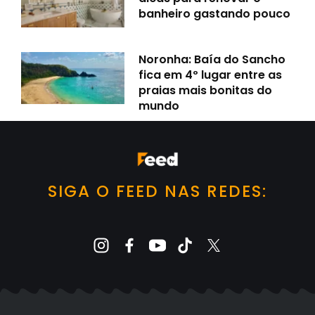
banheiro gastando pouco
Noronha: Baía do Sancho
fica em 4º lugar entre as
praias mais bonitas do
mundo
SIGA O FEED NAS REDES: