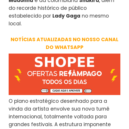
Madonna
e da colombiana
Shakira
, além
do recorde histórico de público
estabelecido por
Lady Gaga
no mesmo
local.
NOTÍCIAS ATUALIZADAS NO NOSSO CANAL
DO WHATSAPP
O plano estratégico desenhado para a
vinda da artista envolve sua nova turnê
internacional, totalmente voltada para
grandes festivais. A estrutura imponente