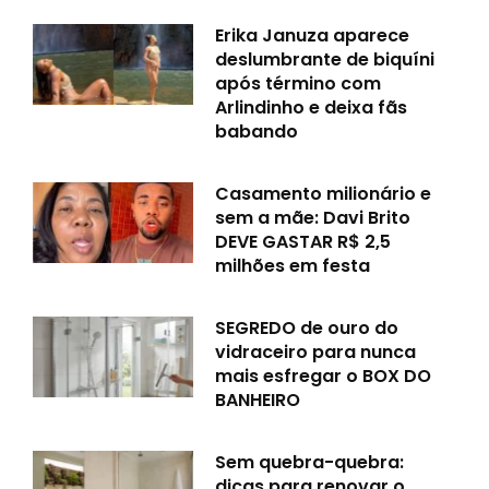
Erika Januza aparece
deslumbrante de biquíni
após término com
Arlindinho e deixa fãs
babando
Casamento milionário e
sem a mãe: Davi Brito
DEVE GASTAR R$ 2,5
milhões em festa
SEGREDO de ouro do
vidraceiro para nunca
mais esfregar o BOX DO
BANHEIRO
Sem quebra-quebra:
dicas para renovar o