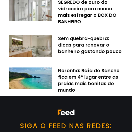
SEGREDO de ouro do
vidraceiro para nunca
mais esfregar o BOX DO
BANHEIRO
Sem quebra-quebra:
dicas para renovar o
banheiro gastando pouco
Noronha: Baía do Sancho
fica em 4º lugar entre as
praias mais bonitas do
mundo
SIGA O FEED NAS REDES: