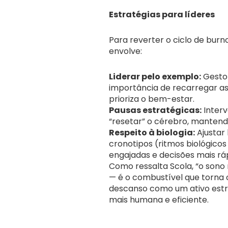
Estratégias para líderes
Para reverter o ciclo de burn
envolve:
Liderar pelo exemplo:
Gestor
importância de recarregar as
prioriza o bem-estar.
Pausas estratégicas:
Interv
“resetar” o cérebro, mantendo
Respeito à biologia:
Ajustar
cronotipos (ritmos biológicos
engajadas e decisões mais rá
Como ressalta Scola, “o sono
— é o combustível que torna 
descanso como um ativo estr
mais humana e eficiente.