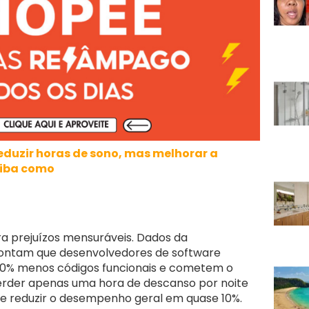
eduzir horas de sono, mas melhorar a
aiba como
era prejuízos mensuráveis. Dados da
ntam que desenvolvedores de software
0% menos códigos funcionais e cometem o
perder apenas uma hora de descanso por noite
 reduzir o desempenho geral em quase 10%.