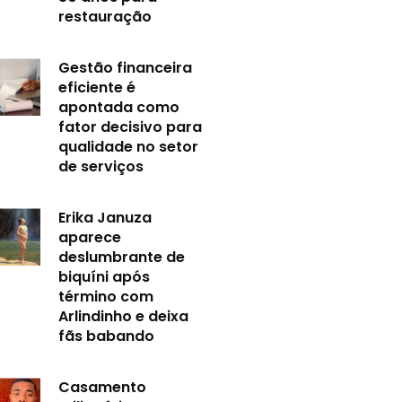
restauração
Gestão financeira
eficiente é
apontada como
fator decisivo para
qualidade no setor
de serviços
Erika Januza
aparece
deslumbrante de
biquíni após
término com
Arlindinho e deixa
fãs babando
Casamento