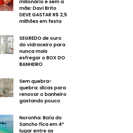
milionário e sem a
mãe: Davi Brito
DEVE GASTAR R$ 2,5
milhões em festa
SEGREDO de ouro
do vidraceiro para
nunca mais
esfregar o BOX DO
BANHEIRO
Sem quebra-
quebra: dicas para
renovar o banheiro
gastando pouco
Noronha: Baía do
Sancho fica em 4º
lugar entre as