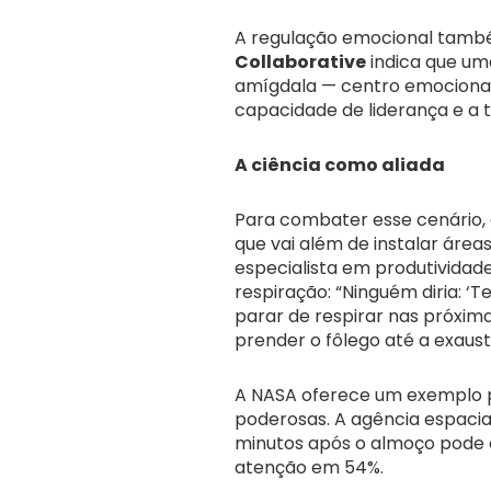
A regulação emocional també
Collaborative
indica que um
amígdala — centro emocional 
capacidade de liderança e a 
A ciência como aliada
Para combater esse cenário,
que vai além de instalar áreas
especialista em produtividad
respiração: “Ninguém diria: 
parar de respirar nas próxima
prender o fôlego até a exaust
A NASA oferece um exemplo 
poderosas. A agência espacia
minutos após o almoço pode 
atenção em 54%.