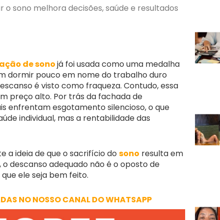
r o sono melhora decisões, saúde e resultados
vação de sono
já foi usada como uma medalha
cam dormir pouco em nome do trabalho duro
escanso é visto como fraqueza. Contudo, essa
 preço alto. Por trás da fachada de
nais enfrentam esgotamento silencioso, o que
e individual, mas a rentabilidade das
 a ideia de que o sacrifício do
sono
resulta em
o, o descanso adequado não é o oposto de
 que ele seja bem feito.
ADAS NO NOSSO CANAL DO WHATSAPP