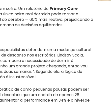
m sofre. Um relatório do
Primary Care
a única noite mal dormida pode tornar a
do cérebro — 60% mais reativa, prejudicando a
tomada de decisões equilibradas.
 especialistas defendem uma mudança cultural
 de descanso nos escritórios. Lindsay Scola,
e, compara a necessidade de dormir à
‘Tenho um grande projeto chegando, então vou
s duas semanas'”. Segundo ela, a lógica de
ão é insustentável.
prático de como pequenas pausas podem ser
l descobriu que um cochilo de apenas 26
aumentar a performance em 34% e o nível de