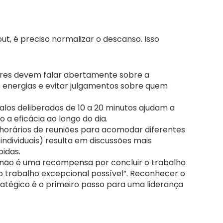
out, é preciso normalizar o descanso. Isso
es devem falar abertamente sobre a
 energias e evitar julgamentos sobre quem
alos deliberados de 10 a 20 minutos ajudam a
 a eficácia ao longo do dia.
 horários de reuniões para acomodar diferentes
 individuais) resulta em discussões mais
pidas.
 não é uma recompensa por concluir o trabalho
o trabalho excepcional possível”. Reconhecer o
atégico é o primeiro passo para uma liderança