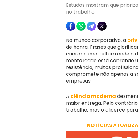
Estudos mostram que prioriza
no trabalho
No mundo corporativo, a
pri
de honra. Frases que glorifi
criaram uma cultura onde o d
mentalidade está cobrando um
resistência, muitos profissio
compromete não apenas a saúd
empresas.
A
ciência moderna
desmente
maior entrega. Pelo contrári
trabalho, mas o alicerce para
NOTÍCIAS ATUALIZ