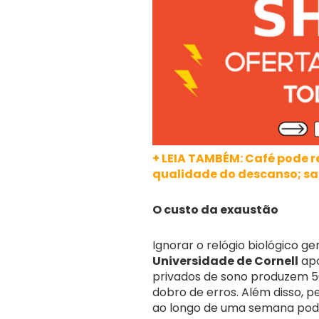
+ LEIA TAMBÉM: Café pode r
qualidade do descanso; s
O custo da exaustão
Ignorar o relógio biológico g
Universidade de Cornell
apo
privados de sono produzem 5
dobro de erros. Além disso, 
ao longo de uma semana pode