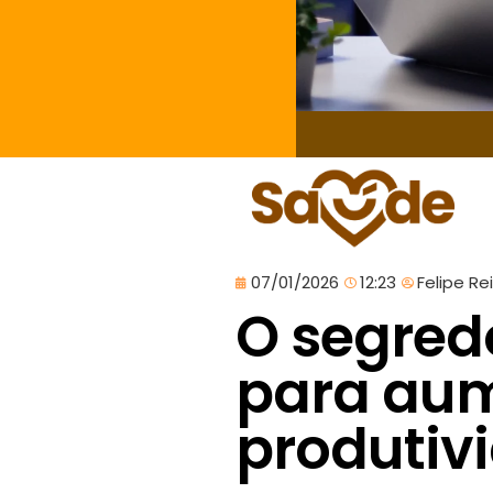
07/01/2026
12:23
Felipe Re
O segred
para aum
produtiv