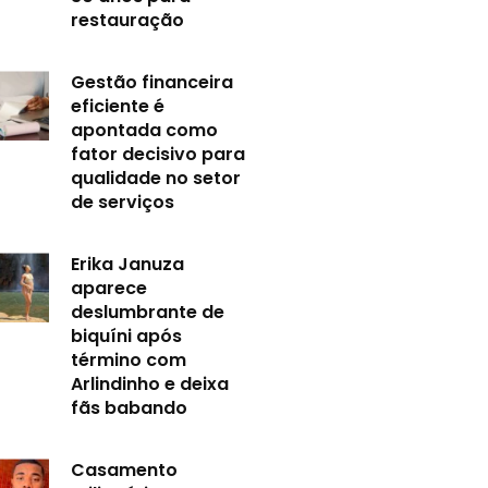
restauração
Gestão financeira
eficiente é
apontada como
fator decisivo para
qualidade no setor
de serviços
Erika Januza
aparece
deslumbrante de
biquíni após
término com
Arlindinho e deixa
fãs babando
Casamento