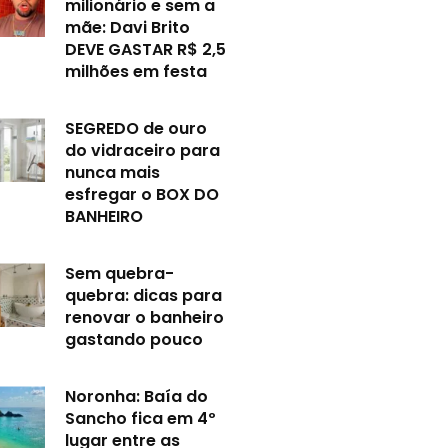
milionário e sem a
mãe: Davi Brito
DEVE GASTAR R$ 2,5
milhões em festa
SEGREDO de ouro
do vidraceiro para
nunca mais
esfregar o BOX DO
BANHEIRO
Sem quebra-
quebra: dicas para
renovar o banheiro
gastando pouco
Noronha: Baía do
Sancho fica em 4º
lugar entre as