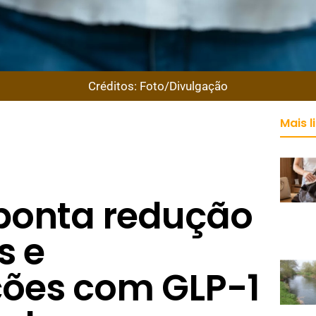
Créditos: Foto/Divulgação
Mais l
ponta redução
s e
ões com GLP-1