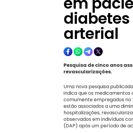
em paci
diabetes
arterial
Pesquisa de cinco anos ass
revascularizações.
Uma nova pesquisa publicada 
indica que os medicamentos d
comumente empregados no tra
estão associados a uma diminu
hospitalizações, revasculari
observados em indivíduos com 
(DAP) após um período de a