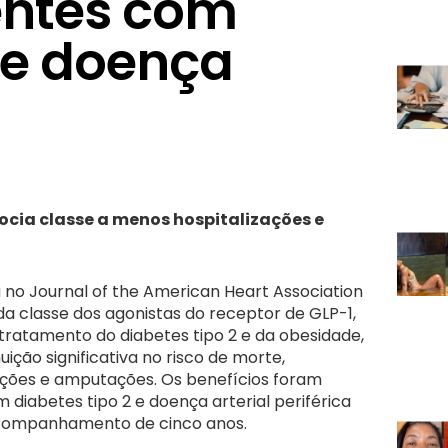
entes com
 e doença
ocia classe a menos hospitalizações e
no Journal of the American Heart Association
a classe dos agonistas do receptor de GLP-1,
tamento do diabetes tipo 2 e da obesidade,
ição significativa no risco de morte,
zações e amputações. Os benefícios foram
diabetes tipo 2 e doença arterial periférica
companhamento de cinco anos.