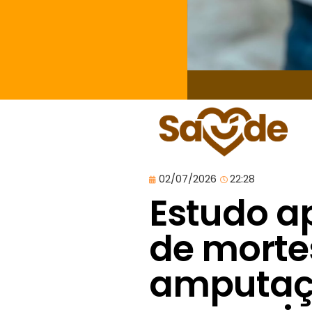
02/07/2026
22:28
Estudo a
de morte
amputaç