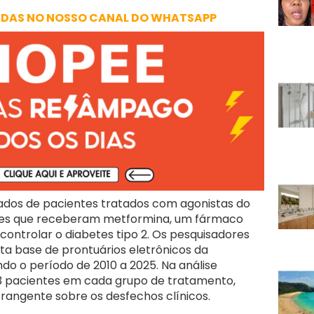
ADAS NO NOSSO CANAL DO WHATSAPP
ados de pacientes tratados com agonistas do
les que receberam metformina, um fármaco
controlar o diabetes tipo 2. Os pesquisadores
a base de prontuários eletrônicos da
do o período de 2010 a 2025. Na análise
133 pacientes em cada grupo de tratamento,
ngente sobre os desfechos clínicos.