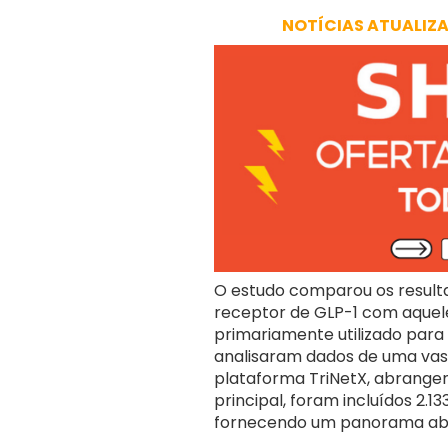
NOTÍCIAS ATUALIZ
O estudo comparou os result
receptor de GLP-1 com aque
primariamente utilizado para 
analisaram dados de uma vast
plataforma TriNetX, abrangen
principal, foram incluídos 2.
fornecendo um panorama abra