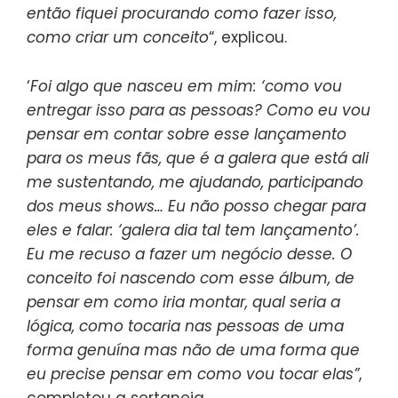
então fiquei procurando como fazer isso,
como criar um conceito
“, explicou.
‘
Foi algo que nasceu em mim: ‘como vou
entregar isso para as pessoas? Como eu vou
pensar em contar sobre esse lançamento
para os meus fãs, que é a galera que está ali
me sustentando, me ajudando, participando
dos meus shows… Eu não posso chegar para
eles e falar: ‘galera dia tal tem lançamento’.
Eu me recuso a fazer um negócio desse. O
conceito foi nascendo com esse álbum, de
pensar em como iria montar, qual seria a
lógica, como tocaria nas pessoas de uma
forma genuína mas não de uma forma que
eu precise pensar em como vou tocar elas”
,
completou a sertaneja.