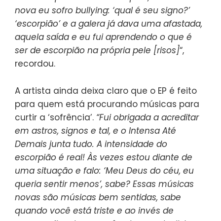
nova eu sofro bullying: ‘qual é seu signo?’
‘escorpião’ e a galera já dava uma afastada,
aquela saída e eu fui aprendendo o que é
ser de escorpião na própria pele [risos]
“,
recordou.
A artista ainda deixa claro que o EP é feito
para quem está procurando músicas para
curtir a ‘sofrência’.
“Fui obrigada a acreditar
em astros, signos e tal, e o Intensa Até
Demais junta tudo. A intensidade do
escorpião é real! Às vezes estou diante de
uma situação e falo: ‘Meu Deus do céu, eu
queria sentir menos’, sabe? Essas músicas
novas são músicas bem sentidas, sabe
quando você está triste e ao invés de