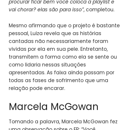
procurar ficar bem você coloca a playlist e
vai chorar? elas são para isso”
, completou.
Mesmo afirmando que o projeto é bastante
pessoal, Luiza revela que as histórias
cantadas não necessariamente foram
vividas por ela em sua pele. Entretanto,
transmitem a forma como ela se sente ou
como lidaria nessas situações
apresentadas. As faixa ainda passam por
todas as fases de sofrimento que uma
relação pode encarar.
Marcela McGowan
Tomando a palavra, Marcela McGowan fez
uma observação sobre o EP: “V
ocê