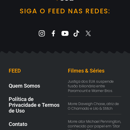
SIGA O FEED NAS REDES:
FEED
Filmes & Séries
Justiça dos EUA suspende
Quem Somos
fusão bilionária entre
Paramount e Warner Bros.
Política de
Morre Daveigh Chase, atriz de
Privacidade e Termos
O Chamado e Lilo & Stitch
de Uso
Morre ator Michael Pennington,
Contato
conhecido por papel em ‘Star