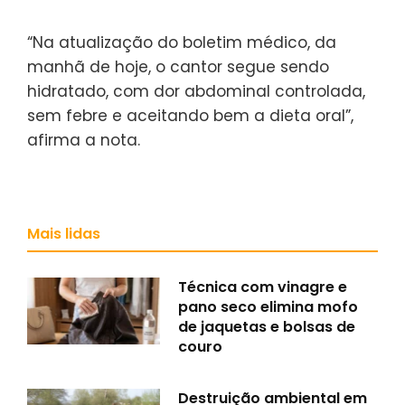
“Na atualização do boletim médico, da
manhã de hoje, o cantor segue sendo
hidratado, com dor abdominal controlada,
sem febre e aceitando bem a dieta oral”,
afirma a nota.
Mais lidas
Técnica com vinagre e
pano seco elimina mofo
de jaquetas e bolsas de
couro
Destruição ambiental em