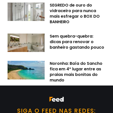
SEGREDO de ouro do
vidraceiro para nunca
mais esfregar o BOX DO
BANHEIRO
Sem quebra-quebra:
dicas para renovar o
banheiro gastando pouco
Noronha: Baía do Sancho
fica em 4º lugar entre as
praias mais bonitas do
mundo
SIGA O FEED NAS REDES: