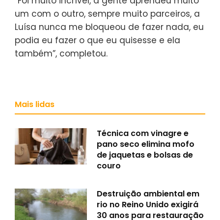
“Foi muito incrível, a gente aprendeu muito
um com o outro, sempre muito parceiros, a
Luísa nunca me bloqueou de fazer nada, eu
podia eu fazer o que eu quisesse e ela
também”, completou.
Mais lidas
Técnica com vinagre e
pano seco elimina mofo
de jaquetas e bolsas de
couro
Destruição ambiental em
rio no Reino Unido exigirá
30 anos para restauração