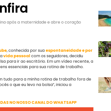
nfira
tina após a maternidade e abre o coração
Tube
, conhecida por sua
espontaneidade e por
ua
vida pessoal
com os seguidores, decidiu
sa para ir ao escritório. Em um vídeo recente, a
tens essenciais para sua rotina de trabalho.
m tudo para a minha rotina de trabalho fora de
cês o que eu levo na bolsa”, iniciou a
ADAS NO NOSSO CANAL DO WHATSAPP