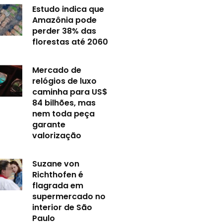
Estudo indica que
Amazônia pode
perder 38% das
florestas até 2060
Mercado de
relógios de luxo
caminha para US$
84 bilhões, mas
nem toda peça
garante
valorização
Suzane von
Richthofen é
flagrada em
supermercado no
interior de São
Paulo