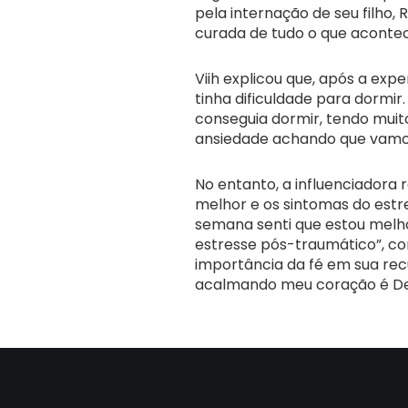
pela internação de seu filho, 
curada de tudo o que acontec
Viih explicou que, após a exp
tinha dificuldade para dormir
conseguia dormir, tendo muito
ansiedade achando que vamos 
No entanto, a influenciadora r
melhor e os sintomas do estr
semana senti que estou melh
estresse pós-traumático”, c
importância da fé em sua rec
acalmando meu coração é Deu