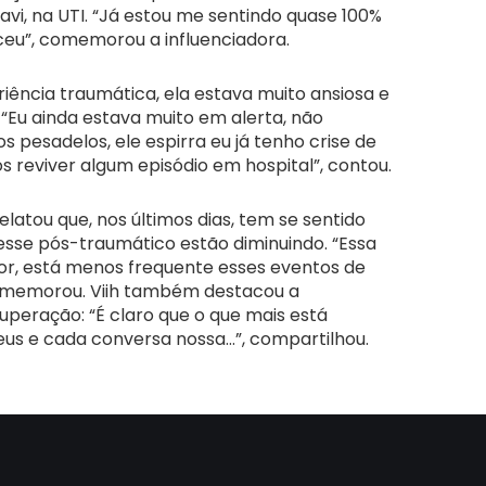
Ravi, na UTI. “Já estou me sentindo quase 100%
eu”, comemorou a influenciadora.
eriência traumática, ela estava muito ansiosa e
. “Eu ainda estava muito em alerta, não
s pesadelos, ele espirra eu já tenho crise de
reviver algum episódio em hospital”, contou.
elatou que, nos últimos dias, tem se sentido
esse pós-traumático estão diminuindo. “Essa
or, está menos frequente esses eventos de
omemorou. Viih também destacou a
uperação: “É claro que o que mais está
s e cada conversa nossa…”, compartilhou.