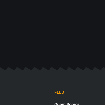
FEED
Quem Somos