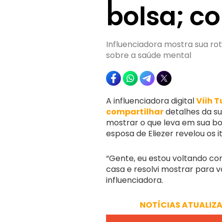
bolsa; co
Influenciadora mostra sua ro
sobre a saúde mental
A influenciadora digital
Viih 
compartilhar
detalhes da s
mostrar o que leva em sua bol
esposa de Eliezer revelou os i
“Gente, eu estou voltando co
casa e resolvi mostrar para vo
influenciadora.
NOTÍCIAS ATUALIZ