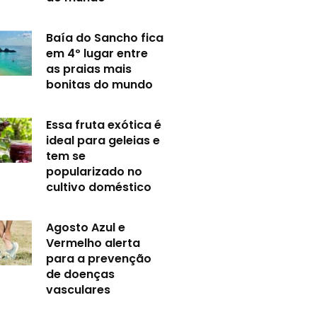
Baía do Sancho fica
em 4º lugar entre
as praias mais
bonitas do mundo
Essa fruta exótica é
ideal para geleias e
tem se
popularizado no
cultivo doméstico
Agosto Azul e
Vermelho alerta
para a prevenção
de doenças
vasculares