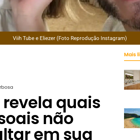
Viih Tube e Eliezer (Foto Reprodução Instagram)
Mais l
arbosa
 revela quais
ssoais não
ltar em sua