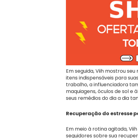
Em seguida, Viih mostrou se
itens indispensáveis para suas
trabalho, a influenciadora 
maquiagens, óculos de sol e 
seus remédios do dia a dia t
Recuperação do estresse 
Em meio à rotina agitada, Vi
seguidores sobre sua recupe