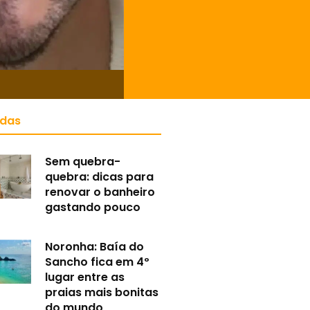
idas
Sem quebra-
quebra: dicas para
renovar o banheiro
gastando pouco
Noronha: Baía do
Sancho fica em 4º
lugar entre as
praias mais bonitas
do mundo