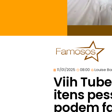
11/01/2025
08:00
Louise B
Viih Tube
itens pe
podem fa