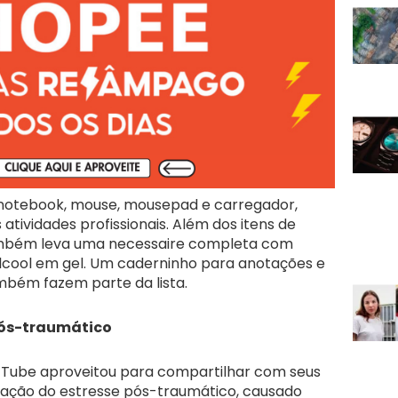
u notebook, mouse, mousepad e carregador,
 atividades profissionais. Além dos itens de
também leva uma necessaire completa com
álcool em gel. Um caderninho para anotações e
ambém fazem parte da lista.
pós-traumático
ih Tube aproveitou para compartilhar com seus
ração do estresse pós-traumático, causado