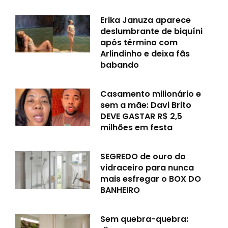
Erika Januza aparece
deslumbrante de biquíni
após término com
Arlindinho e deixa fãs
babando
Casamento milionário e
sem a mãe: Davi Brito
DEVE GASTAR R$ 2,5
milhões em festa
SEGREDO de ouro do
vidraceiro para nunca
mais esfregar o BOX DO
BANHEIRO
Sem quebra-quebra: