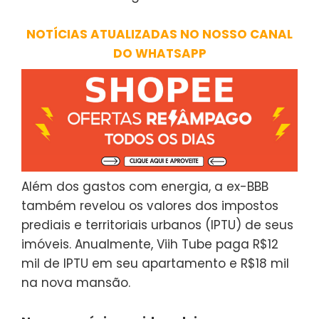
NOTÍCIAS ATUALIZADAS NO NOSSO CANAL
DO WHATSAPP
Além dos gastos com energia, a ex-BBB
também revelou os valores dos impostos
prediais e territoriais urbanos (IPTU) de seus
imóveis. Anualmente, Viih Tube paga R$12
mil de IPTU em seu apartamento e R$18 mil
na nova mansão.