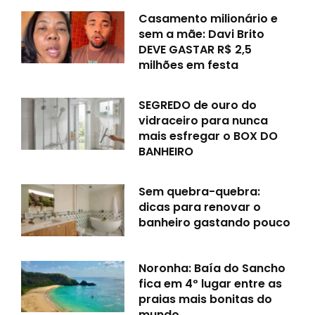
Casamento milionário e
sem a mãe: Davi Brito
DEVE GASTAR R$ 2,5
milhões em festa
SEGREDO de ouro do
vidraceiro para nunca
mais esfregar o BOX DO
BANHEIRO
Sem quebra-quebra:
dicas para renovar o
banheiro gastando pouco
Noronha: Baía do Sancho
fica em 4º lugar entre as
praias mais bonitas do
mundo