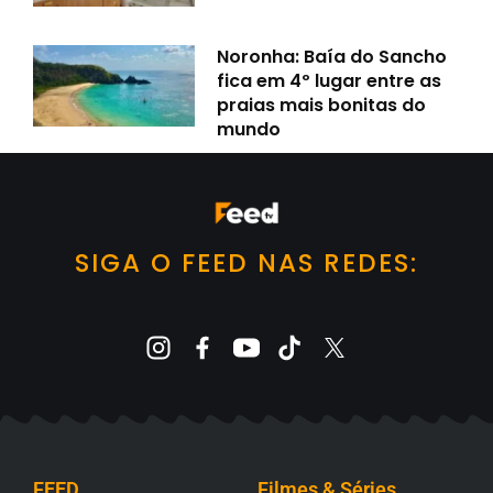
Noronha: Baía do Sancho
fica em 4º lugar entre as
praias mais bonitas do
mundo
SIGA O FEED NAS REDES:
FEED
Filmes & Séries