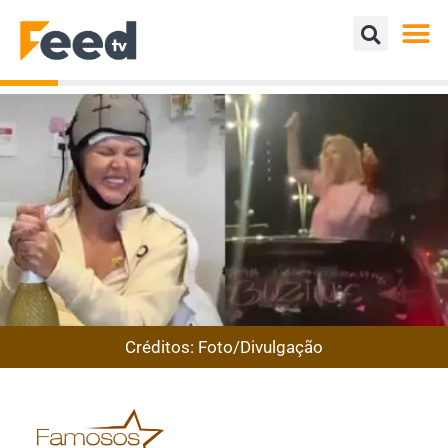
Créditos: Foto/Divulgação