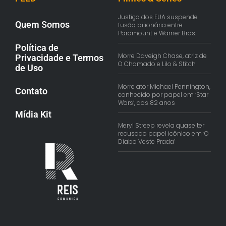
Justiça dos EUA suspende
Quem Somos
fusão bilionária entre
Paramount e Warner Bros.
Política de
Morre Daveigh Chase, atriz de
Privacidade e Termos
O Chamado e Lilo & Stitch
de Uso
Morre ator Michael Pennington,
Contato
conhecido por papel em ‘Star
Wars’, aos 82 anos
Mídia Kit
Meryl Streep revela quase ter
recusado papel icônico em ‘O
Diabo Veste Prada’