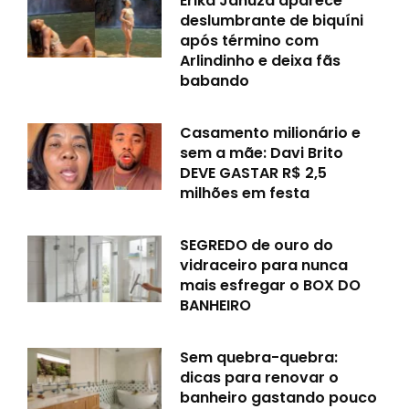
Erika Januza aparece
deslumbrante de biquíni
após término com
Arlindinho e deixa fãs
babando
Casamento milionário e
sem a mãe: Davi Brito
DEVE GASTAR R$ 2,5
milhões em festa
SEGREDO de ouro do
vidraceiro para nunca
mais esfregar o BOX DO
BANHEIRO
Sem quebra-quebra:
dicas para renovar o
banheiro gastando pouco