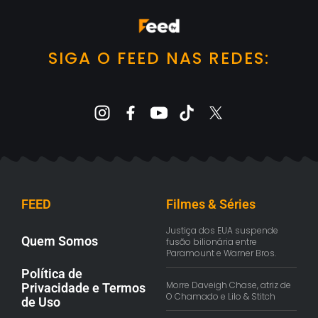
SIGA O FEED NAS REDES:
FEED
Filmes & Séries
Justiça dos EUA suspende
Quem Somos
fusão bilionária entre
Paramount e Warner Bros.
Política de
Morre Daveigh Chase, atriz de
Privacidade e Termos
O Chamado e Lilo & Stitch
de Uso