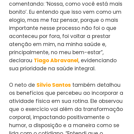
comentando: ‘Nossa, como você está mais
bonito’. Eu entendo que isso vem como um
elogio, mas me faz pensar, porque o mais
importante nesse processo não foi o que
aconteceu por fora, foi voltar a prestar
atenção em mim, na minha saúde e,
principalmente, no meu bem-estar”,
declarou
Tiago Abravanel
, evidenciando
sua prioridade na saúde integral.
O neto de
Silvio Santos
também detalhou
os benefícios que percebeu ao incorporar a
atividade física em sua rotina. Ele observou
que o exercício vai além da transformação
corporal, impactando positivamente o
humor, a disposição e a maneira como se
lida com o cotidiano. “Entendi que o