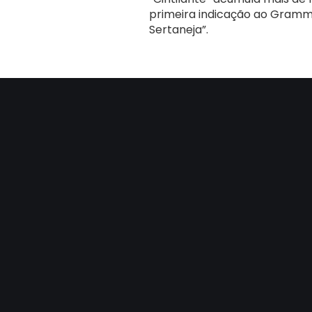
primeira indicação ao Gramm
Sertaneja”.