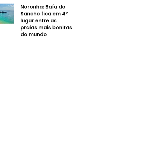
Noronha: Baía do
Sancho fica em 4º
lugar entre as
praias mais bonitas
do mundo