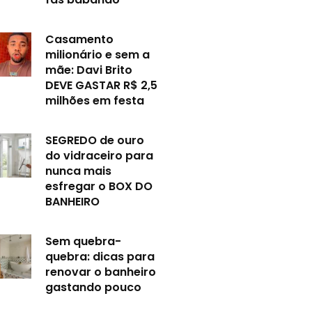
Casamento
milionário e sem a
mãe: Davi Brito
DEVE GASTAR R$ 2,5
milhões em festa
SEGREDO de ouro
do vidraceiro para
nunca mais
esfregar o BOX DO
BANHEIRO
Sem quebra-
quebra: dicas para
renovar o banheiro
gastando pouco