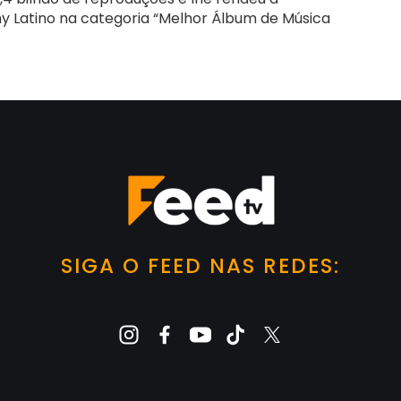
y Latino na categoria “Melhor Álbum de Música
SIGA O FEED NAS REDES: