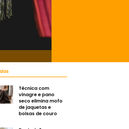
idas
Técnica com
vinagre e pano
seco elimina mofo
de jaquetas e
bolsas de couro