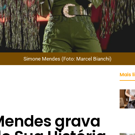
Simone Mendes (Foto: Marcel Bianchi)
Mais l
Mendes grava