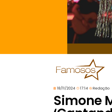
18/11/2024
17:14
Redação
Simone 