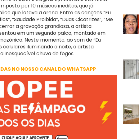
mposto por 10 músicas inéditas, que já
lico que lotava a arena. Entre as canções “Eu
ios”, “Saudade Proibida”, “Duas Cicatrizes”, “Me
errar a gravação grandiosa, a artista
resentou em um segundo palco, montado em
mazônica. Neste momento, ao som de “Eu
celulares iluminando a noite, a artista
 inesquecível chuva de fogos.
ADAS NO NOSSO CANAL DO WHATSAPP