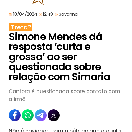
18/04/2024
12:49
Savanna
Treta?
Simone Mendes dá
resposta ‘curta e
grossa’ ao ser
questionada sobre
relação com Simaria
Cantora é questionada sobre contato com
a irmã
Não é novidade para o público que a dupla