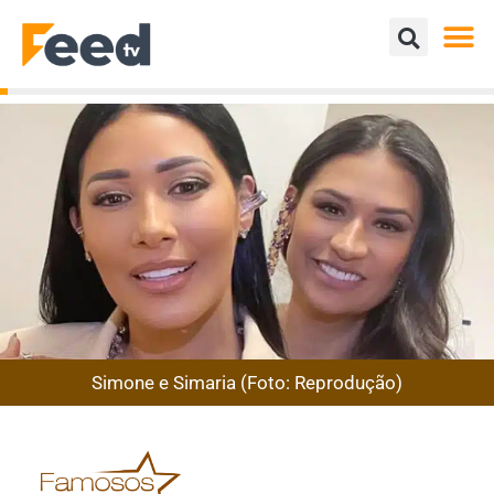
Simone e Simaria (Foto: Reprodução)