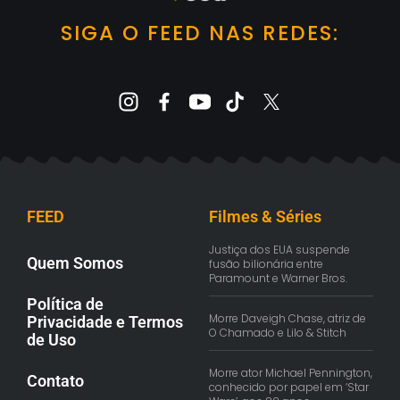
SIGA O FEED NAS REDES:
FEED
Filmes & Séries
Justiça dos EUA suspende
Quem Somos
fusão bilionária entre
Paramount e Warner Bros.
Política de
Morre Daveigh Chase, atriz de
Privacidade e Termos
O Chamado e Lilo & Stitch
de Uso
Morre ator Michael Pennington,
Contato
conhecido por papel em ‘Star