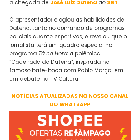
a chegada de
José Luiz Datena
ao
SBT
.
O apresentador elogiou as habilidades de
Datena, tanto no comando de programas
policiais quanto esportivos, e revelou que o
jornalista terá um quadro especial no
programa
Tá na Hora
: a polêmica
“Cadeirada do Datena”, inspirada no
famoso bate-boca com Pablo Marçal em
um debate na TV Cultura.
NOTÍCIAS ATUALIZADAS NO NOSSO CANAL
DO WHATSAPP