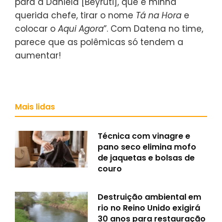
para a Daniela [Beyruti], que é minha
querida chefe, tirar o nome
Tá na Hora
e
colocar o
Aqui Agora
”. Com Datena no time,
parece que as polêmicas só tendem a
aumentar!
Mais lidas
Técnica com vinagre e
pano seco elimina mofo
de jaquetas e bolsas de
couro
Destruição ambiental em
rio no Reino Unido exigirá
30 anos para restauração