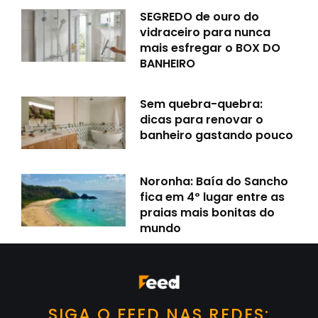
SEGREDO de ouro do
vidraceiro para nunca
mais esfregar o BOX DO
BANHEIRO
Sem quebra-quebra:
dicas para renovar o
banheiro gastando pouco
Noronha: Baía do Sancho
fica em 4º lugar entre as
praias mais bonitas do
mundo
SIGA O FEED NAS REDES: