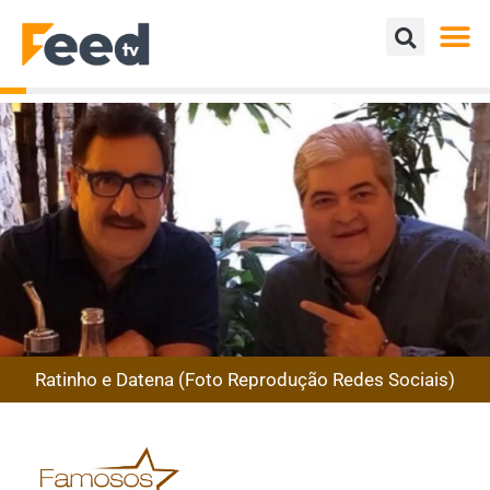
Ratinho e Datena (Foto Reprodução Redes Sociais)