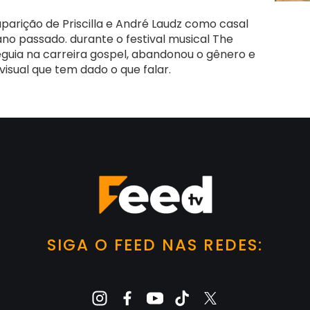
parição de Priscilla e André Laudz como casal
o passado. durante o festival musical The
eguia na carreira gospel, abandonou o gênero e
isual que tem dado o que falar.
SIGA O FEED NAS REDES: