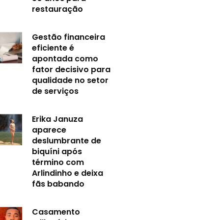
restauração
Gestão financeira
eficiente é
apontada como
fator decisivo para
qualidade no setor
de serviços
Erika Januza
aparece
deslumbrante de
biquíni após
término com
Arlindinho e deixa
fãs babando
Casamento