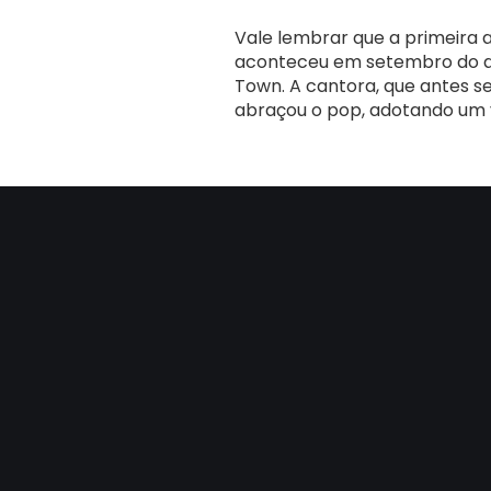
Vale lembrar que a primeira a
aconteceu em setembro do an
Town. A cantora, que antes s
abraçou o pop, adotando um v