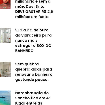
milionário e sem a
mãe: Davi Brito
DEVE GASTAR R$ 2,5
milhões em festa
SEGREDO de ouro
do vidraceiro para
nunca mais
esfregar o BOX DO
BANHEIRO
Sem quebra-
quebra: dicas para
renovar o banheiro
gastando pouco
Noronha: Baía do
Sancho fica em 4º
lugar entre as