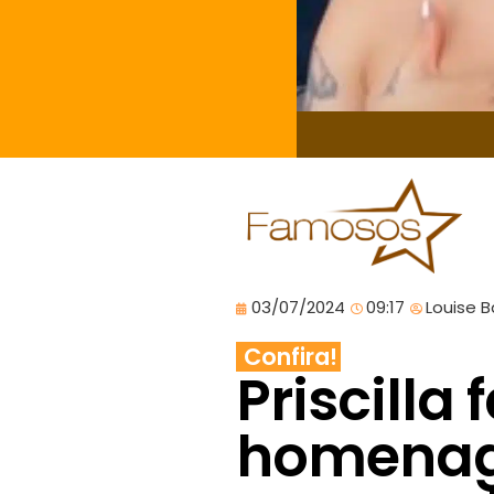
03/07/2024
09:17
Louise 
Confira!
Priscilla 
homenag