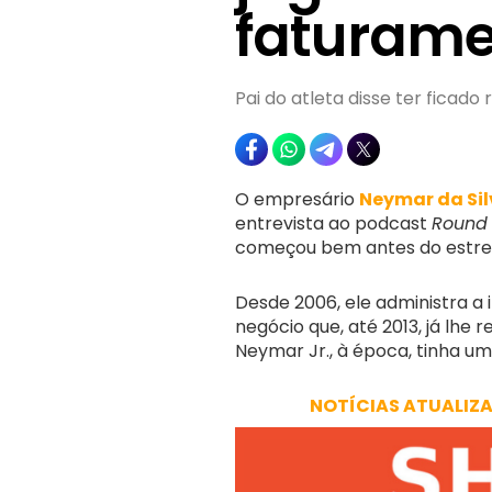
faturame
Pai do atleta disse ter ficado 
O empresário
Neymar da Sil
entrevista ao podcast
Round
começou bem antes do estrela
Desde 2006, ele administra a
negócio que, até 2013, já lhe 
Neymar Jr., à época, tinha um
NOTÍCIAS ATUALIZ