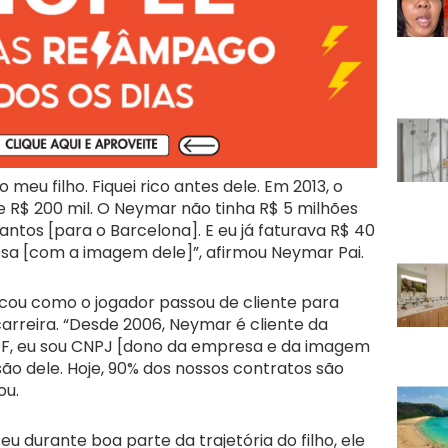
 meu filho. Fiquei rico antes dele. Em 2013, o
e R$ 200 mil. O Neymar não tinha R$ 5 milhões
antos [para o Barcelona]. E eu já faturava R$ 40
a [com a imagem dele]”, afirmou Neymar Pai.
ou como o jogador passou de cliente para
arreira. “Desde 2006, Neymar é cliente da
F, eu sou CNPJ [dono da empresa e da imagem
são dele. Hoje, 90% dos nossos contratos são
ou.
u durante boa parte da trajetória do filho, ele