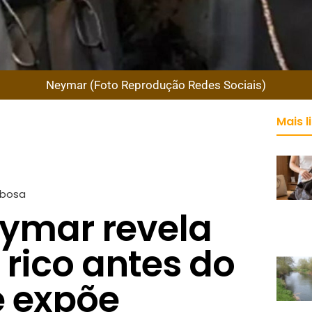
Neymar (Foto Reprodução Redes Sociais)
Mais l
rbosa
eymar revela
 rico antes do
e expõe