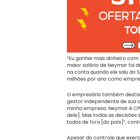
“Eu ganhei mais dinheiro com o
maior salário de Neymar foi d
na conta quando ele saiu do S
milhões por ano como empres
O empresário também destac
gestor independente de sua c
minha empresa. Neymar é CP
dele]. Mas todas as decisões 
todos de fora [do país]”, cont
Apesar do controle que exerce