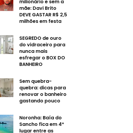
milionário e sem a
mãe: Davi Brito
DEVE GASTAR R$ 2,5
milhões em festa
SEGREDO de ouro
do vidraceiro para
nunca mais
esfregar o BOX DO
BANHEIRO
Sem quebra-
quebra: dicas para
renovar o banheiro
gastando pouco
Noronha: Baía do
Sancho fica em 4º
lugar entre as