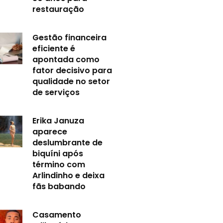
restauração
Gestão financeira
eficiente é
apontada como
fator decisivo para
qualidade no setor
de serviços
Erika Januza
aparece
deslumbrante de
biquíni após
término com
Arlindinho e deixa
fãs babando
Casamento