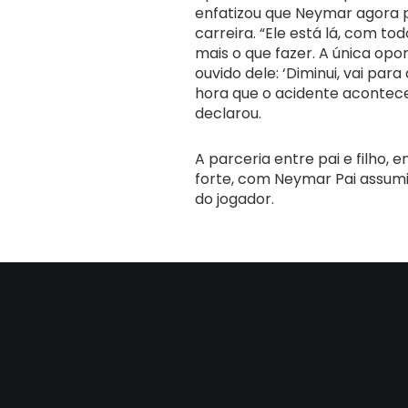
enfatizou que Neymar agora p
carreira. “Ele está lá, com t
mais o que fazer. A única opor
ouvido dele: ‘Diminui, vai para
hora que o acidente acontec
declarou.
A parceria entre pai e filho
forte, com Neymar Pai assumi
do jogador.