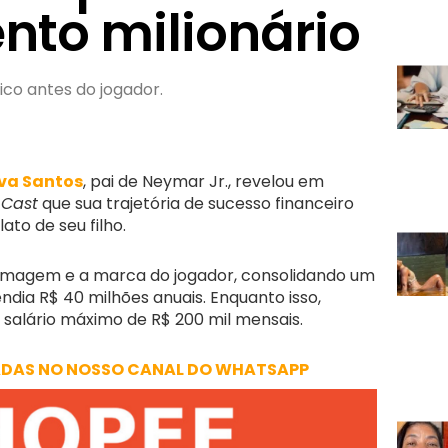
nto milionário
rico antes do jogador.
va Santos
, pai de Neymar Jr., revelou em
 Cast
que sua trajetória de sucesso financeiro
to de seu filho.
 imagem e a marca do jogador, consolidando um
rendia R$ 40 milhões anuais. Enquanto isso,
 salário máximo de R$ 200 mil mensais.
ADAS NO NOSSO CANAL DO WHATSAPP