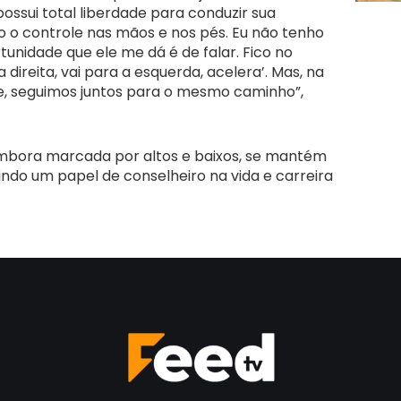
ossui total liberdade para conduzir sua
odo o controle nas mãos e nos pés. Eu não tenho
tunidade que ele me dá é de falar. Fico no
 a direita, vai para a esquerda, acelera’. Mas, na
e, seguimos juntos para o mesmo caminho”,
, embora marcada por altos e baixos, se mantém
ndo um papel de conselheiro na vida e carreira