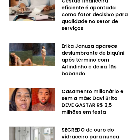
Gestão financeira
eficiente é apontada
como fator decisivo para
qualidade no setor de
serviços
Erika Januza aparece
deslumbrante de biquíni
após término com
Arlindinho e deixa fãs
babando
Casamento milionário e
sem a mãe: Davi Brito
DEVE GASTAR R$ 2,5
milhões em festa
SEGREDO de ouro do
vidraceiro para nunca