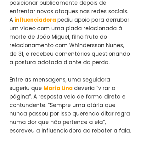
posicionar publicamente depois de
enfrentar novos ataques nas redes sociais.
A
influenciadora
pediu apoio para derrubar
um vídeo com uma piada relacionada à
morte de João Miguel, filho fruto do
relacionamento com Whindersson Nunes,
de 31, e recebeu comentários questionando
a postura adotada diante da perda.
Entre as mensagens, uma seguidora
sugeriu que
Maria Lina
deveria “virar a
página”. A resposta veio de forma direta e
contundente. “Sempre uma otária que
nunca passou por isso querendo ditar regra
numa dor que não pertence a ela”,
escreveu a influenciadora ao rebater a fala.