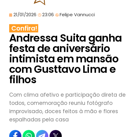
21/01/2026
23:06
Felipe Vannucci
Confira!
Andressa Suita ganha
festa de aniversário
intimista em mansão
com Gusttavo Lima e
filhos
Com clima afetivo e participação direta de
todos, comemoração reuniu fotógrafo
improvisado, doces feitos à mão e flores
espalhadas pela casa