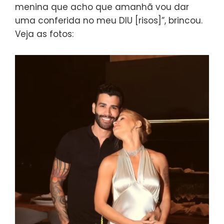
menina que acho que amanhã vou dar
uma conferida no meu DIU [risos]”, brincou.
Veja as fotos: