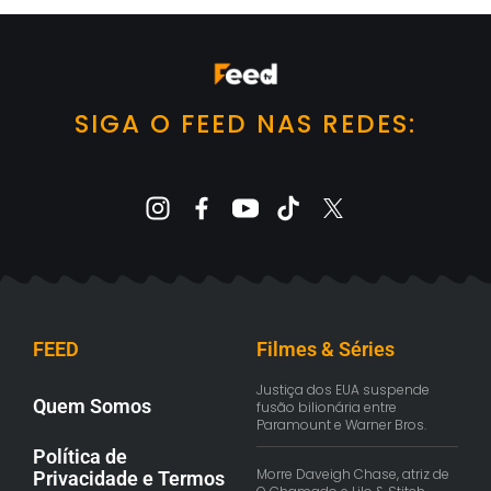
SIGA O FEED NAS REDES:
FEED
Filmes & Séries
Justiça dos EUA suspende
Quem Somos
fusão bilionária entre
Paramount e Warner Bros.
Política de
Morre Daveigh Chase, atriz de
Privacidade e Termos