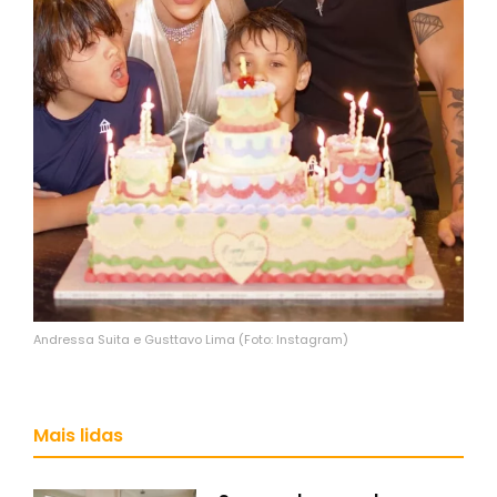
Andressa Suita e Gusttavo Lima (Foto: Instagram)
Mais lidas