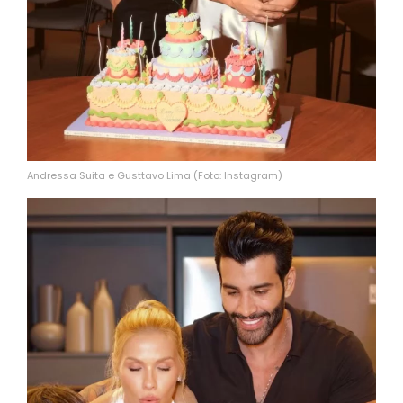
Andressa Suita e Gusttavo Lima (Foto: Instagram)