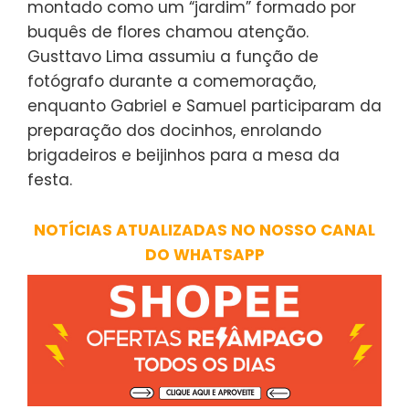
montado como um “jardim” formado por
buquês de flores chamou atenção.
Gusttavo Lima assumiu a função de
fotógrafo durante a comemoração,
enquanto Gabriel e Samuel participaram da
preparação dos docinhos, enrolando
brigadeiros e beijinhos para a mesa da
festa.
NOTÍCIAS ATUALIZADAS NO NOSSO CANAL
DO WHATSAPP