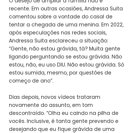
O desejo de ampliar a família não é
recente. Em outras ocasiões, Andressa Suita
comentou sobre a vontade do casal de
tentar a chegada de uma menina. Em 2022,
após especulações nas redes sociais,
Andressa Suita esclareceu a situação:
“Gente, não estou grávida, tá? Muita gente
ligando perguntando se estou grávida. Não
estou, não, eu uso DIU. Não estou grávida. Só
estou sumida, mesmo, por questões de
começo de ano”.
Dias depois, novos vídeos trataram
novamente do assunto, em tom
descontraído. “Olha eu caindo na pilha de
vocês. Inclusive, é tanta gente prevendo e
desejando que eu fique grávida de uma