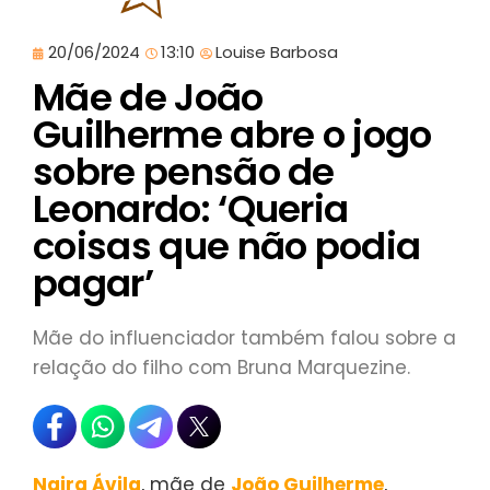
20/06/2024
13:10
Louise Barbosa
Mãe de João
Guilherme abre o jogo
sobre pensão de
Leonardo: ‘Queria
coisas que não podia
pagar’
Mãe do influenciador também falou sobre a
relação do filho com Bruna Marquezine.
Naira Ávila
, mãe de
João Guilherme
,