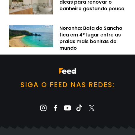
dicas para renovar o
banheiro gastando pouco
Noronha: Baía do Sancho
fica em 4º lugar entre as
praias mais bonitas do
mundo
SIGA O FEED NAS REDES: