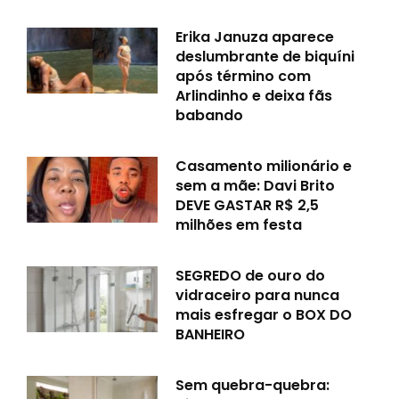
Erika Januza aparece
deslumbrante de biquíni
após término com
Arlindinho e deixa fãs
babando
Casamento milionário e
sem a mãe: Davi Brito
DEVE GASTAR R$ 2,5
milhões em festa
SEGREDO de ouro do
vidraceiro para nunca
mais esfregar o BOX DO
BANHEIRO
Sem quebra-quebra: