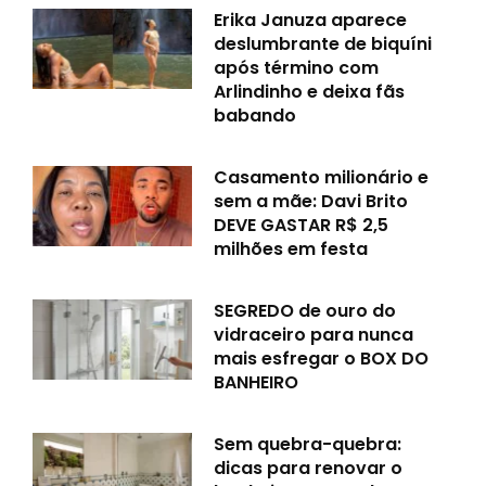
Erika Januza aparece
deslumbrante de biquíni
após término com
Arlindinho e deixa fãs
babando
Casamento milionário e
sem a mãe: Davi Brito
DEVE GASTAR R$ 2,5
milhões em festa
SEGREDO de ouro do
vidraceiro para nunca
mais esfregar o BOX DO
BANHEIRO
Sem quebra-quebra:
dicas para renovar o