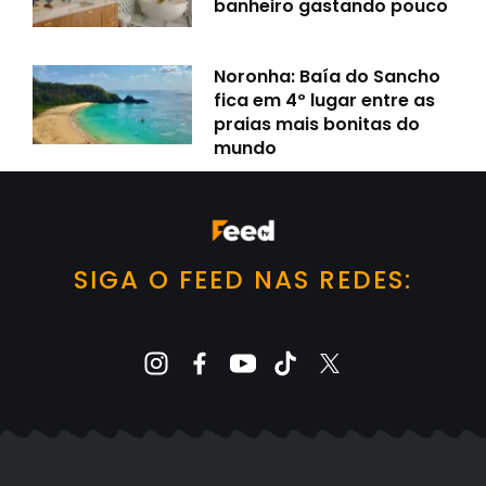
banheiro gastando pouco
Noronha: Baía do Sancho
fica em 4º lugar entre as
praias mais bonitas do
mundo
SIGA O FEED NAS REDES: