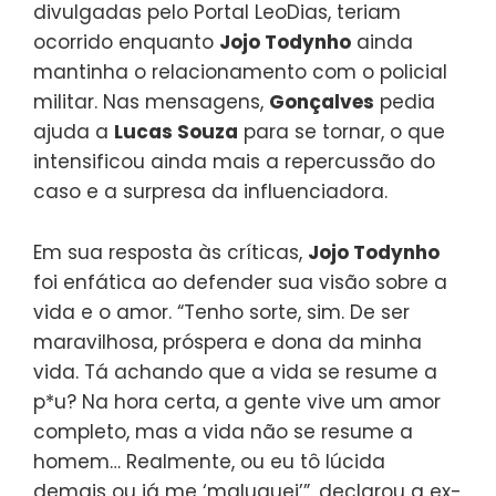
divulgadas pelo Portal LeoDias, teriam
ocorrido enquanto
Jojo Todynho
ainda
mantinha o relacionamento com o policial
militar. Nas mensagens,
Gonçalves
pedia
ajuda a
Lucas Souza
para se tornar, o que
intensificou ainda mais a repercussão do
caso e a surpresa da influenciadora.
Em sua resposta às críticas,
Jojo Todynho
foi enfática ao defender sua visão sobre a
vida e o amor. “Tenho sorte, sim. De ser
maravilhosa, próspera e dona da minha
vida. Tá achando que a vida se resume a
p*u? Na hora certa, a gente vive um amor
completo, mas a vida não se resume a
homem… Realmente, ou eu tô lúcida
demais ou já me ‘maluquei’”, declarou a ex-