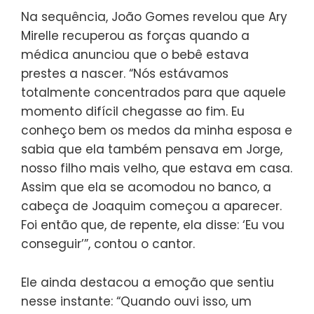
Na sequência, João Gomes revelou que Ary
Mirelle recuperou as forças quando a
médica anunciou que o bebê estava
prestes a nascer. “Nós estávamos
totalmente concentrados para que aquele
momento difícil chegasse ao fim. Eu
conheço bem os medos da minha esposa e
sabia que ela também pensava em Jorge,
nosso filho mais velho, que estava em casa.
Assim que ela se acomodou no banco, a
cabeça de Joaquim começou a aparecer.
Foi então que, de repente, ela disse: ‘Eu vou
conseguir’”, contou o cantor.
Ele ainda destacou a emoção que sentiu
nesse instante: “Quando ouvi isso, um