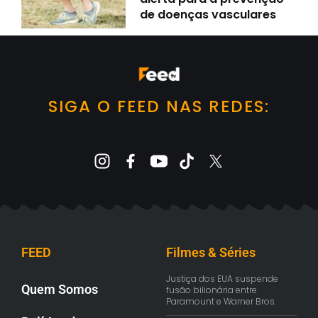
de doenças vasculares
SIGA O FEED NAS REDES:
FEED
Filmes & Séries
Justiça dos EUA suspende
Quem Somos
fusão bilionária entre
Paramount e Warner Bros.