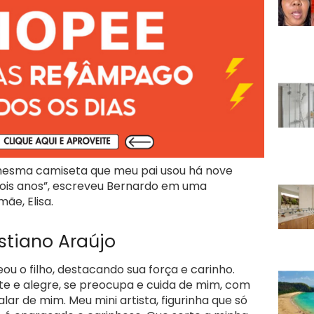
 mesma camiseta que meu pai usou há nove
dois anos”, escreveu Bernardo em uma
ãe, Elisa.
tiano Araújo
u o filho, destacando sua força e carinho.
e e alegre, se preocupa e cuida de mim, com
alar de mim. Meu mini artista, figurinha que só