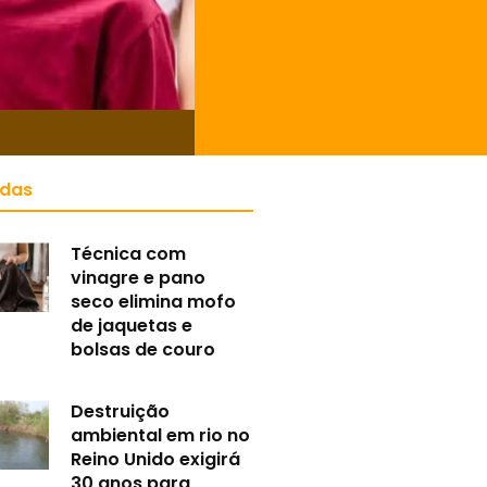
idas
Técnica com
vinagre e pano
seco elimina mofo
de jaquetas e
bolsas de couro
Destruição
ambiental em rio no
Reino Unido exigirá
30 anos para