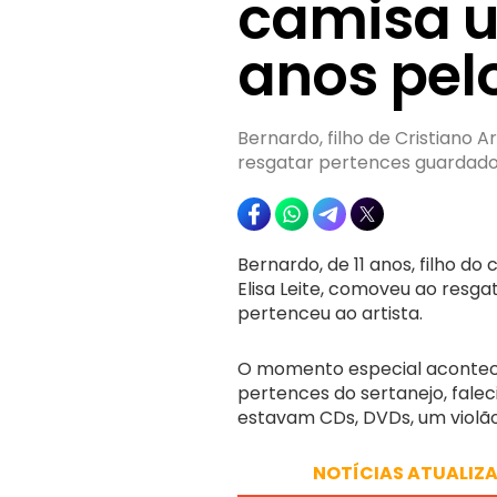
camisa u
anos pelo
Bernardo, filho de Cristiano 
resgatar pertences guardado
Bernardo, de 11 anos, filho do
Elisa Leite, comoveu ao resg
pertenceu ao artista.
O momento especial acontec
pertences do sertanejo, falec
estavam CDs, DVDs, um violão,
NOTÍCIAS ATUALIZ