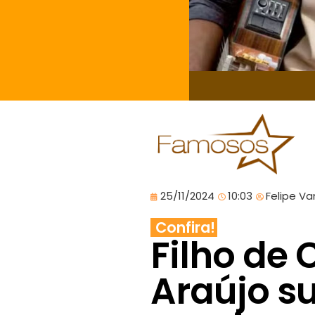
25/11/2024
10:03
Felipe Va
Confira!
Filho de 
Araújo s