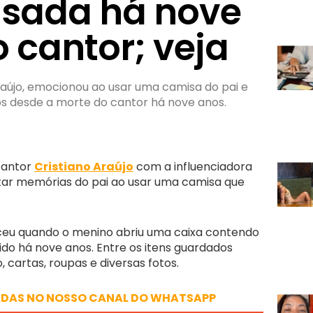
sada há nove
 cantor; veja
Araújo, emocionou ao usar uma camisa do pai e
s desde a morte do cantor há nove anos.
 cantor
Cristiano Araújo
com a influenciadora
atar memórias do pai ao usar uma camisa que
eu quando o menino abriu uma caixa contendo
ido há nove anos. Entre os itens guardados
 cartas, roupas e diversas fotos.
ADAS NO NOSSO CANAL DO WHATSAPP