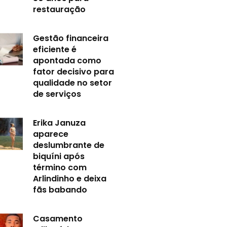
restauração
Gestão financeira
eficiente é
apontada como
fator decisivo para
qualidade no setor
de serviços
Erika Januza
aparece
deslumbrante de
biquíni após
término com
Arlindinho e deixa
fãs babando
Casamento