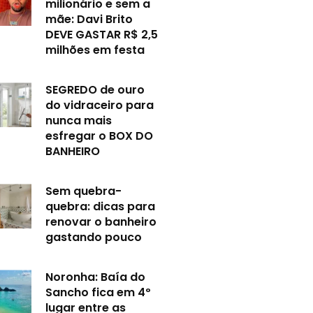
milionário e sem a
mãe: Davi Brito
DEVE GASTAR R$ 2,5
milhões em festa
SEGREDO de ouro
do vidraceiro para
nunca mais
esfregar o BOX DO
BANHEIRO
Sem quebra-
quebra: dicas para
renovar o banheiro
gastando pouco
Noronha: Baía do
Sancho fica em 4º
lugar entre as