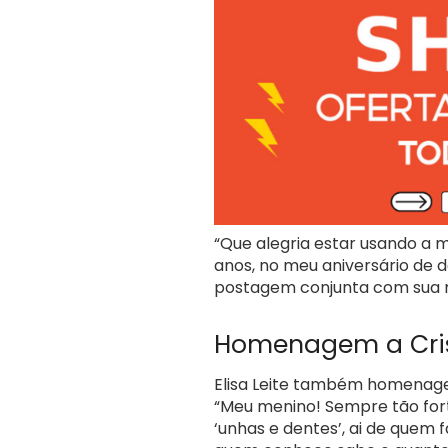
“Que alegria estar usando a
anos, no meu aniversário de 
postagem conjunta com sua m
Homenagem a Cris
Elisa Leite também homenageo
“Meu menino! Sempre tão fort
‘unhas e dentes’, ai de quem f