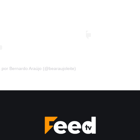
 por Bernardo Araújo (@bearaujoleite)