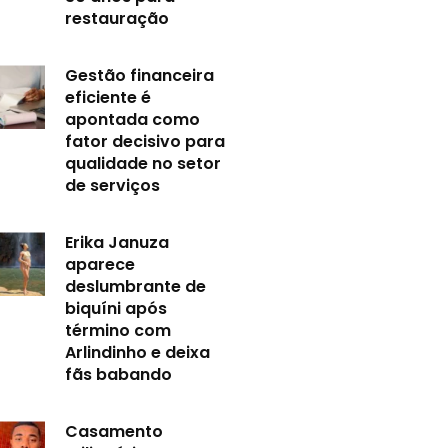
restauração
Gestão financeira
eficiente é
apontada como
fator decisivo para
qualidade no setor
de serviços
Erika Januza
aparece
deslumbrante de
biquíni após
término com
Arlindinho e deixa
fãs babando
Casamento