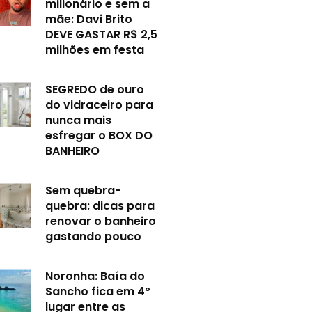
milionário e sem a
mãe: Davi Brito
DEVE GASTAR R$ 2,5
milhões em festa
SEGREDO de ouro
do vidraceiro para
nunca mais
esfregar o BOX DO
BANHEIRO
Sem quebra-
quebra: dicas para
renovar o banheiro
gastando pouco
Noronha: Baía do
Sancho fica em 4º
lugar entre as