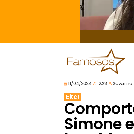
11/04/2024
12:28
Savanna
Eita!
Comport
Simone e