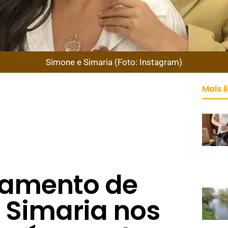
Simone e Simaria (Foto: Instagram)
Mais l
amento de
 Simaria nos