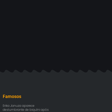
Famosos
Erika Januza aparece
deslumbrante de biquíni após