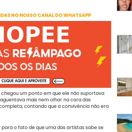
ADAS NO NOSSO CANAL DO WHATSAPP
e chegou um ponto em que ele não suportava
ão aguentava mais nem olhar na cara das
e completa, contando que a convivência não era
para o fato de que uma das artistas sabe se