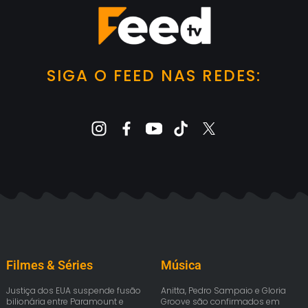
SIGA O FEED NAS REDES:
Filmes & Séries
Música
Justiça dos EUA suspende fusão
Anitta, Pedro Sampaio e Gloria
bilionária entre Paramount e
Groove são confirmados em