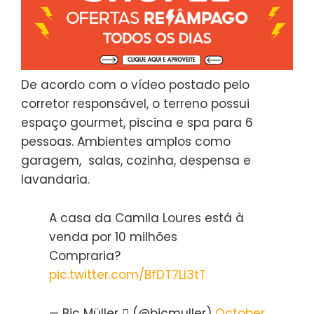
De acordo com o vídeo postado pelo
corretor responsável, o terreno possui
espaço gourmet, piscina e spa para 6
pessoas. Ambientes amplos como
garagem, salas, cozinha, despensa e
lavandaria.
A casa da Camila Loures está à
venda por 10 milhões
Compraria?
pic.twitter.com/BfDT7LI3tT
— Bic Müller  (@bicmuller)
October