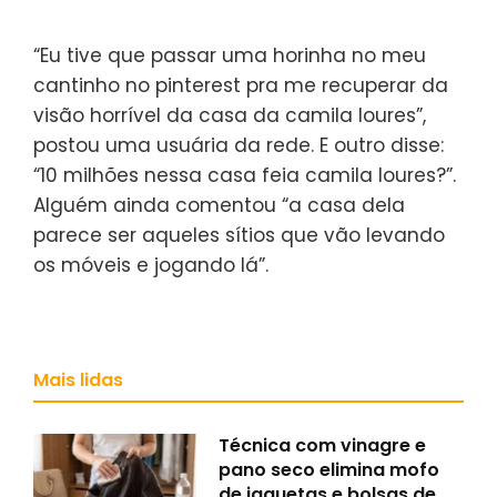
“Eu tive que passar uma horinha no meu
cantinho no pinterest pra me recuperar da
visão horrível da casa da camila loures”,
postou uma usuária da rede. E outro disse:
“10 milhões nessa casa feia camila loures?”.
Alguém ainda comentou “a casa dela
parece ser aqueles sítios que vão levando
os móveis e jogando lá”.
Mais lidas
Técnica com vinagre e
pano seco elimina mofo
de jaquetas e bolsas de