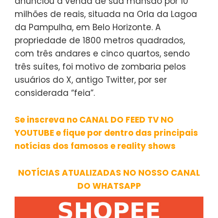
anunciou a venda de sua mansão por 10
milhões de reais, situada na Orla da Lagoa
da Pampulha, em Belo Horizonte. A
propriedade de 1800 metros quadrados,
com três andares e cinco quartos, sendo
três suítes, foi motivo de zombaria pelos
usuários do X, antigo Twitter, por ser
considerada “feia”.
Se inscreva no CANAL DO FEED TV NO
YOUTUBE e fique por dentro das principais
notícias dos famosos e reality shows
NOTÍCIAS ATUALIZADAS NO NOSSO CANAL
DO WHATSAPP