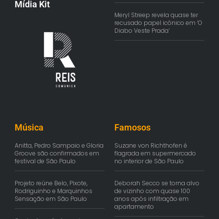
Mídia Kit
Meryl Streep revela quase ter
recusado papel icônico em ‘O
Diabo Veste Prada’
Música
Famosos
Anitta, Pedro Sampaio e Gloria
Suzane von Richthofen é
Groove são confirmados em
flagrada em supermercado
festival de São Paulo
no interior de São Paulo
Projeto reúne Belo, Pixote,
Deborah Secco se torna alvo
Rodriguinho e Marquinhos
de vizinho com quase 100
Sensação em São Paulo
anos após infiltração em
apartamento