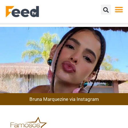
Bruna Marquezine via Instagram