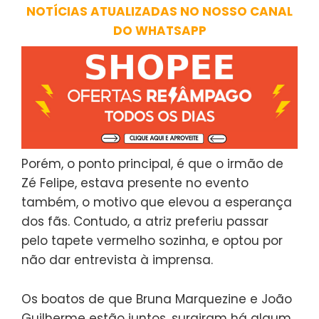
NOTÍCIAS ATUALIZADAS NO NOSSO CANAL
DO WHATSAPP
Porém, o ponto principal, é que o irmão de
Zé Felipe, estava presente no evento
também, o motivo que elevou a esperança
dos fãs. Contudo, a atriz preferiu passar
pelo tapete vermelho sozinha, e optou por
não dar entrevista à imprensa.
Os boatos de que Bruna Marquezine e João
Guilherme estão juntos, surgiram há algum