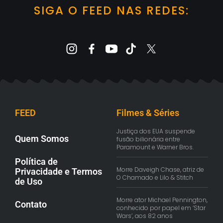
SIGA O FEED NAS REDES:
FEED
Filmes & Séries
Justiça dos EUA suspende
Quem Somos
fusão bilionária entre
Paramount e Warner Bros.
Política de
Morre Daveigh Chase, atriz de
Privacidade e Termos
O Chamado e Lilo & Stitch
de Uso
Morre ator Michael Pennington,
Contato
conhecido por papel em ‘Star
Wars’, aos 82 anos